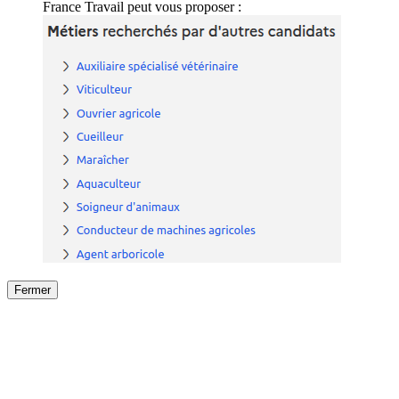
France Travail peut vous proposer :
Fermer
Fermer
le détail de l'offre
/
Offre
sur
Offre précéden