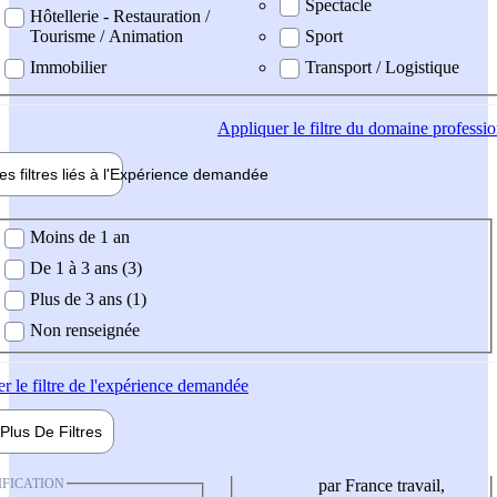
Spectacle
Hôtellerie - Restauration /
Tourisme / Animation
Sport
Immobilier
Transport / Logistique
Appliquer
le filtre du domaine professi
es filtres liés à l'
Expérience
demandée
ience demandée
Moins de 1 an
De 1 à 3 ans (3)
Plus de 3 ans (1)
Non renseignée
er
le filtre de l'expérience demandée
Plus De
Filtres
IFICATION
par France travail,