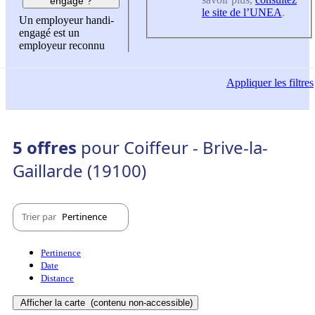
engagé ?
le site de l’UNEA
.
Un employeur handi-
engagé est un
employeur reconnu
Appliquer
les filtres
5 offres
pour Coiffeur - Brive-la-
Gaillarde (19100)
Trier par
Pertinence
Pertinence
Date
Distance
Afficher la carte
(contenu non-accessible)