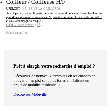
Coiffeur / Coiffeuse H/F
UPERCUT -
19 - BRIVE-LA-GAILLARDE
Avec Upercut, trouvez le poste qui vous correspond vraiment ! Vous cherchez une
opportunité qui valorise votre talent ? Upercut vous connecte aux meilleures offres
et vous accompagne à chaque...
CDI - Non renseigné
Publié aujourd'hui
Prêt à élargir votre recherche d’emploi ?
Découvrez de nouveaux territoires où les chances de
trouver un emploi sont plus fortes en réalisant un
projet de mobilité résidentielle
Découvrez Mobiville