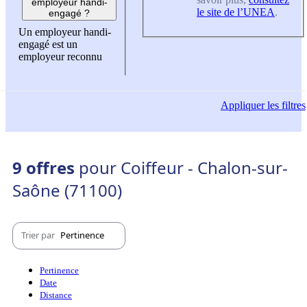
employeur handi-
le site de l’UNEA
.
engagé ?
Un employeur handi-
engagé est un
employeur reconnu
Appliquer
les filtres
9 offres
pour Coiffeur - Chalon-sur-
Saône (71100)
Trier par
Pertinence
Pertinence
Date
Distance