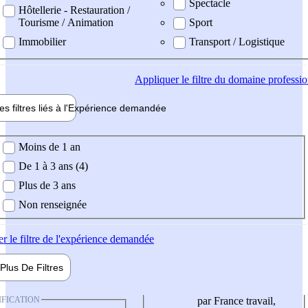
Spectacle
Hôtellerie - Restauration /
Tourisme / Animation
Sport
Immobilier
Transport / Logistique
Appliquer
le filtre du domaine professi
es filtres liés à l'
Expérience
demandée
ience demandée
Moins de 1 an
De 1 à 3 ans (4)
Plus de 3 ans
Non renseignée
er
le filtre de l'expérience demandée
Plus De
Filtres
IFICATION
par France travail,