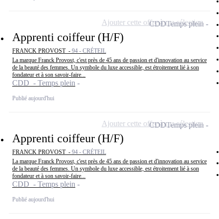
Ajouter cette offre à ma sélection
CDD
Temps plein
Apprenti coiffeur (H/F)
FRANCK PROVOST -
94 - CRÉTEIL
La marque Franck Provost, c'est près de 45 ans de passion et d'innovation au service
de la beauté des femmes. Un symbole du luxe accessible, est étroitement lié à son
fondateur et à son savoir-faire...
CDD - Temps plein
Publié aujourd'hui
Ajouter cette offre à ma sélection
CDD
Temps plein
Apprenti coiffeur (H/F)
FRANCK PROVOST -
94 - CRÉTEIL
La marque Franck Provost, c'est près de 45 ans de passion et d'innovation au service
de la beauté des femmes. Un symbole du luxe accessible, est étroitement lié à son
fondateur et à son savoir-faire...
CDD - Temps plein
Publié aujourd'hui