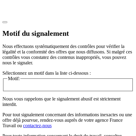
Motif du signalement
Nous effectuons systématiquement des contrôles pour vérifier la
légalité et la conformité des offres que nous diffusons. Si malgré ces
contrôles vous constatez des contenus inappropriés, vous pouvez
nous le signaler.
Sélectionnez un motif dans la liste ci-dessous :
Motif:
Nous vous rappelons que le signalement abusif est strictement
interdit.
Pour tout signalement concernant des
informations inexactes
ou une
offre déjà pourvue
, rendez-vous auprès de votre agence France
Travail ou
contactez-nous
Pour toute information concernant le
droit du travail
, consultez