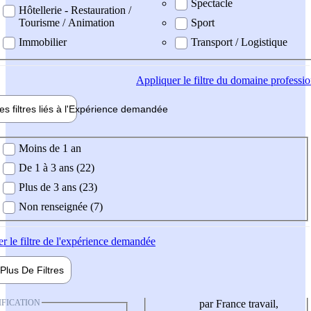
Spectacle
Hôtellerie - Restauration /
Tourisme / Animation
Sport
Immobilier
Transport / Logistique
Appliquer
le filtre du domaine professi
es filtres liés à l'
Expérience
demandée
ience demandée
Moins de 1 an
De 1 à 3 ans (22)
Plus de 3 ans (23)
Non renseignée (7)
er
le filtre de l'expérience demandée
Plus De
Filtres
IFICATION
par France travail,