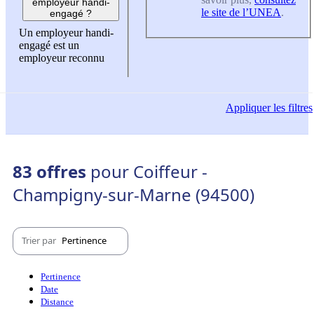
employeur handi-
le site de l’UNEA
.
engagé ?
Un employeur handi-
engagé est un
employeur reconnu
Appliquer
les filtres
83 offres
pour Coiffeur -
Champigny-sur-Marne (94500)
Trier par
Pertinence
Pertinence
Date
Distance