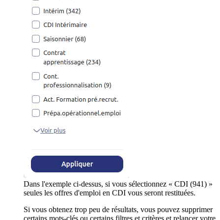
Dans l'exemple ci-dessus, si vous sélectionnez « CDI (941) »
seules les offres d'emploi en CDI vous seront restituées.
Si vous obtenez trop peu de résultats, vous pouvez supprimer
certains mots-clés ou certains filtres et critères et relancer votre