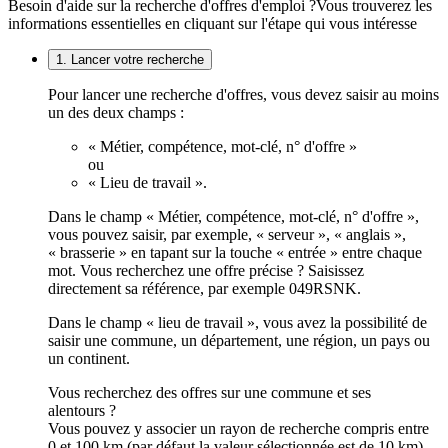
Besoin d'aide sur la recherche d'offres d'emploi ?
Vous trouverez les
informations essentielles en cliquant sur l'étape qui vous intéresse
1. Lancer votre recherche
Pour lancer une recherche d'offres, vous devez saisir au moins
un des deux champs :
« Métier, compétence, mot-clé, n° d'offre »
ou
« Lieu de travail ».
Dans le champ « Métier, compétence, mot-clé, n° d'offre »,
vous pouvez saisir, par exemple, « serveur », « anglais »,
« brasserie » en tapant sur la touche « entrée » entre chaque
mot. Vous recherchez une offre précise ? Saisissez
directement sa référence, par exemple 049RSNK.
Dans le champ « lieu de travail », vous avez la possibilité de
saisir une commune, un département, une région, un pays ou
un continent.
Vous recherchez des offres sur une commune et ses
alentours ?
Vous pouvez y associer un rayon de recherche compris entre
0 et 100 km (par défaut la valeur sélectionnée est de 10 km).