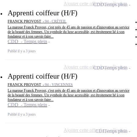
Ajouter cette offre à ma sélection
CDD
Temps plein
Apprenti coiffeur (H/F)
FRANCK PROVOST -
94 - CRÉTEIL
La marque Franck Provost, c'est près de 45 ans de passion et d'innovation au service
de la beauté des femmes. Un symbole du luxe accessible, est étroitement lié à son
fondateur et à son savoir-faire...
CDD - Temps plein
Publié il y a 3 jours
Ajouter cette offre à ma sélection
CDD
Temps plein
Apprenti coiffeur (H/F)
FRANCK PROVOST -
94 - VINCENNES
La marque Franck Provost, c'est près de 45 ans de passion et d'innovation au service
de la beauté des femmes. Un symbole du luxe accessible, est étroitement lié à son
fondateur et à son savoir-faire...
CDD - Temps plein
Publié il y a 3 jours
Ajouter cette offre à ma sélection
CDI
Temps plein