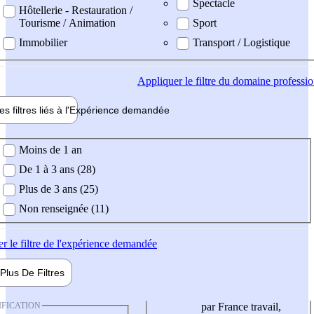
Spectacle
Hôtellerie - Restauration /
Tourisme / Animation
Sport
Immobilier
Transport / Logistique
Appliquer
le filtre du domaine professi
es filtres liés à l'
Expérience
demandée
ience demandée
Moins de 1 an
De 1 à 3 ans (28)
Plus de 3 ans (25)
Non renseignée (11)
er
le filtre de l'expérience demandée
Plus De
Filtres
IFICATION
par France travail,