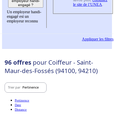
employeur handi-
le site de l’UNEA
.
engagé ?
Un employeur handi-
engagé est un
employeur reconnu
Appliquer
les filtres
96 offres
pour Coiffeur - Saint-
Maur-des-Fossés (94100, 94210)
Trier par
Pertinence
Pertinence
Date
Distance