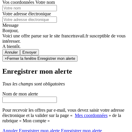
Vos coordonnées
Votre nom
Votre adresse électronique
Message
Bonjour,
Voici une offre parue sur le site francetravail.fr susceptible de vous
intéresser.
A bientôt.
Annuler
×
Fermer la fenêtre Enregistrer mon alerte
Enregistrer mon alerte
Tous les champs sont obligatoires
Nom de mon alerte
Pour recevoir les offres par e-mail, vous devez saisir votre adresse
électronique et la valider sur la page «
Mes coordonnées
» de la
rubrique « Mon compte »
Annuler
Enregistrer mon alerte
Enregistrer
mon alerte