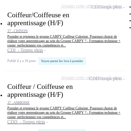
Ajouter cette offre à ma sélection
CDI
Temps plein
Coiffeur/Coiffeuse en
apprentissage (H/F)
37 - CHINON
Postuler et rejoignez le groupe CARPY Coiffeur Coloriste. Pourquoi choisir de
réaliser votre apprentissage au sein du Groupe CARPY ? - Formation technique +
coupe: perfectionnez vos compétences et...
CDI - Temps plein
Publié il y a 18 jours
Soyez parmi les 1ers à postuler
Ajouter cette offre à ma sélection
CDD
Temps plein
Coiffeur / Coiffeuse en
apprentissage (H/F)
37 - AMBOISE
Postuler et rejoignez le groupe CARPY Coiffeur Coloriste. Pourquoi choisir de
réaliser votre apprentissage au sein du Groupe CARPY ? - Formation technique +
coupe: perfectionnez vos compétences et...
CDD - Temps plein