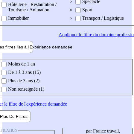
Spectacle
Hôtellerie - Restauration /
Tourisme / Animation
Sport
Immobilier
Transport / Logistique
Appliquer
le filtre du domaine professi
es filtres liés à l'
Expérience
demandée
ience demandée
Moins de 1 an
De 1 à 3 ans (15)
Plus de 3 ans (2)
Non renseignée (1)
er
le filtre de l'expérience demandée
Plus De
Filtres
IFICATION
par France travail,