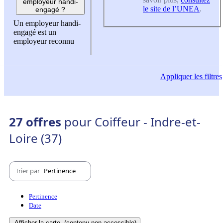
employeur handi-
le site de l’UNEA
.
engagé ?
Un employeur handi-
engagé est un
employeur reconnu
Appliquer
les filtres
27 offres
pour Coiffeur - Indre-et-
Loire (37)
Trier par
Pertinence
Pertinence
Date
Afficher la carte
(contenu non-accessible)