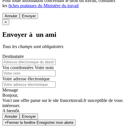
Pour toute information concernant le
droit du travail
, consultez
les
fiches pratiques du Ministère du travail
Annuler
×
Envoyer à un ami
Tous les champs sont obligatoires
Destinataire
Vos coordonnées
Votre nom
Votre adresse électronique
Message
Bonjour,
Voici une offre parue sur le site francetravail.fr susceptible de vous
intéresser.
A bientôt.
Annuler
×
Fermer la fenêtre Enregistrer mon alerte