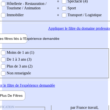
Spectacle (4)
Hôtellerie - Restauration /
Tourisme / Animation
Sport
Immobilier
Transport / Logistique
Appliquer
le filtre du domaine professi
es filtres liés à l'
Expérience
demandée
ience demandée
Moins de 1 an (1)
De 1 à 3 ans (3)
Plus de 3 ans (2)
Non renseignée
er
le filtre de l'expérience demandée
Plus De
Filtres
IFICATION
par France travail,