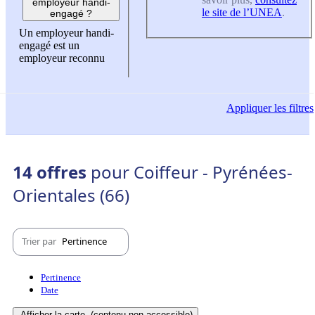
employeur handi-
le site de l’UNEA
.
engagé ?
Un employeur handi-
engagé est un
employeur reconnu
Appliquer
les filtres
14 offres
pour Coiffeur - Pyrénées-
Orientales (66)
Trier par
Pertinence
Pertinence
Date
Afficher la carte
(contenu non-accessible)