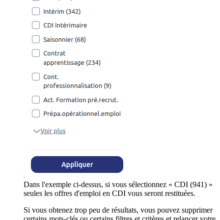
Dans l'exemple ci-dessus, si vous sélectionnez « CDI (941) »
seules les offres d'emploi en CDI vous seront restituées.
Si vous obtenez trop peu de résultats, vous pouvez supprimer
certains mots-clés ou certains filtres et critères et relancer votre