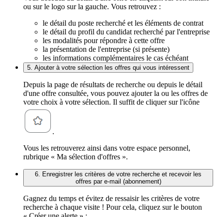
ou sur le logo sur la gauche. Vous retrouvez :
le détail du poste recherché et les éléments de contrat
le détail du profil du candidat recherché par l'entreprise
les modalités pour répondre à cette offre
la présentation de l'entreprise (si présente)
les informations complémentaires le cas échéant
5. Ajouter à votre sélection les offres qui vous intéressent
Depuis la page de résultats de recherche ou depuis le détail
d'une offre consultée, vous pouvez ajouter la ou les offres de
votre choix à votre sélection. Il suffit de cliquer sur l'icône
.
Vous les retrouverez ainsi dans votre espace personnel,
rubrique « Ma sélection d'offres ».
6. Enregistrer les critères de votre recherche et recevoir les
offres par e-mail (abonnement)
Gagnez du temps et évitez de ressaisir les critères de votre
recherche à chaque visite ! Pour cela, cliquez sur le bouton
« Créer une alerte » :