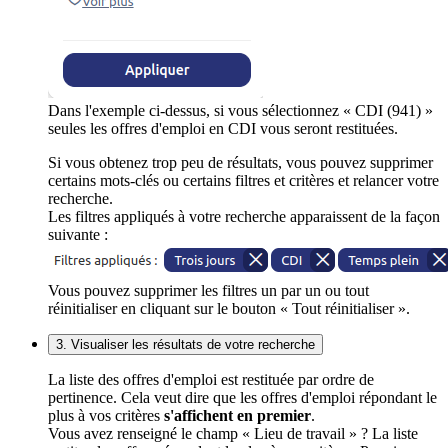
Dans l'exemple ci-dessus, si vous sélectionnez « CDI (941) »
seules les offres d'emploi en CDI vous seront restituées.
Si vous obtenez trop peu de résultats, vous pouvez supprimer
certains mots-clés ou certains filtres et critères et relancer votre
recherche.
Les filtres appliqués à votre recherche apparaissent de la façon
suivante :
Vous pouvez supprimer les filtres un par un ou tout
réinitialiser en cliquant sur le bouton « Tout réinitialiser ».
3. Visualiser les résultats de votre recherche
La liste des offres d'emploi est restituée par ordre de
pertinence. Cela veut dire que les offres d'emploi répondant le
plus à vos critères
s'affichent en premier
.
Vous avez renseigné le champ « Lieu de travail » ? La liste