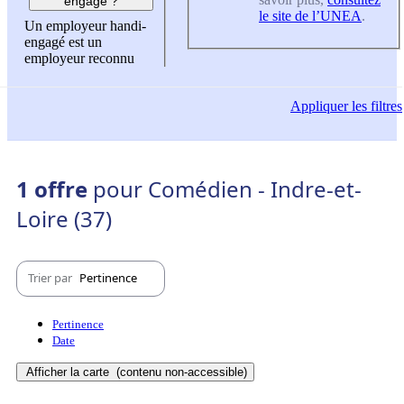
engagé ?
le site de l’UNEA
.
Un employeur handi-
engagé est un
employeur reconnu
Appliquer
les filtres
1 offre
pour Comédien - Indre-et-
Loire (37)
Trier par
Pertinence
Pertinence
Date
Afficher la carte
(contenu non-accessible)