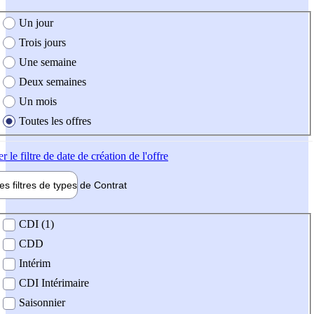
e création de l'offre
Un jour
Trois jours
Une semaine
Deux semaines
Un mois
Toutes les offres
er
le filtre de date de création de l'offre
les filtres de types de
Contrat
de contrat
CDI (1)
CDD
Intérim
CDI Intérimaire
Saisonnier