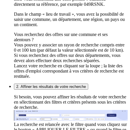
directement sa référence, par exemple 049RSNK.
Dans le champ « lieu de travail », vous avez la possibilité de
saisir une commune, un département, une région, un pays ou
un continent.
Vous recherchez des offres sur une commune et ses
alentours ?
Vous pouvez y associer un rayon de recherche compris entre
0 et 100 km (par défaut la valeur sélectionnée est de 10 km).
Si vous recherchez des offres sur deux départements, vous
devez alors effectuer deux recherches séparées.
Lancez votre recherche en cliquant sur la loupe ; la liste des
offres d'emploi correspondant à vos critères de recherche est
restituée.
2. Affiner les résultats de votre recherche
Si besoin, vous pouvez affiner les résultats de votre recherche
en sélectionnant des filtres et critères présents sous les critères
de recherche.
La recherche est relancée avec le filtre quand vous cliquez sur
le bouton « APPLIQUER LE FILTRE » ou quand le filtre se