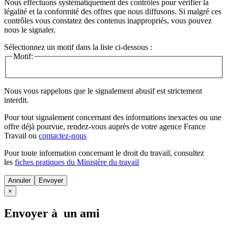
Nous effectuons systématiquement des contrôles pour vérifier la
légalité et la conformité des offres que nous diffusons. Si malgré ces
contrôles vous constatez des contenus inappropriés, vous pouvez
nous le signaler.
Sélectionnez un motif dans la liste ci-dessous :
Motif:
Nous vous rappelons que le signalement abusif est strictement
interdit.
Pour tout signalement concernant des
informations inexactes
ou une
offre déjà pourvue
, rendez-vous auprès de votre agence France
Travail ou
contactez-nous
Pour toute information concernant le
droit du travail
, consultez
les
fiches pratiques du Ministère du travail
Annuler
×
Envoyer à un ami