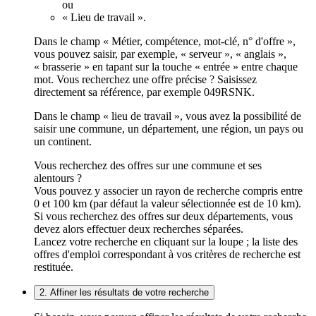
ou
« Lieu de travail ».
Dans le champ « Métier, compétence, mot-clé, n° d'offre »,
vous pouvez saisir, par exemple, « serveur », « anglais »,
« brasserie » en tapant sur la touche « entrée » entre chaque
mot. Vous recherchez une offre précise ? Saisissez
directement sa référence, par exemple 049RSNK.
Dans le champ « lieu de travail », vous avez la possibilité de
saisir une commune, un département, une région, un pays ou
un continent.
Vous recherchez des offres sur une commune et ses
alentours ?
Vous pouvez y associer un rayon de recherche compris entre
0 et 100 km (par défaut la valeur sélectionnée est de 10 km).
Si vous recherchez des offres sur deux départements, vous
devez alors effectuer deux recherches séparées.
Lancez votre recherche en cliquant sur la loupe ; la liste des
offres d'emploi correspondant à vos critères de recherche est
restituée.
2. Affiner les résultats de votre recherche