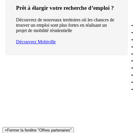
Prêt à élargir votre recherche d’emploi ?
Découvrez de nouveaux territoires où les chances de
trouver un emploi sont plus fortes en réalisant un
projet de mobilité résidentielle
Découvrez Mobiville
×
Fermer la fenêtre "Offres partenaires"