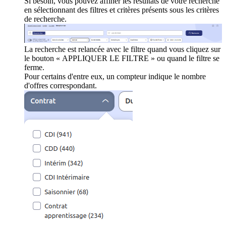
Si besoin, vous pouvez affiner les résultats de votre recherche
en sélectionnant des filtres et critères présents sous les critères
de recherche.
La recherche est relancée avec le filtre quand vous cliquez sur
le bouton « APPLIQUER LE FILTRE » ou quand le filtre se
ferme.
Pour certains d'entre eux, un compteur indique le nombre
d'offres correspondant.