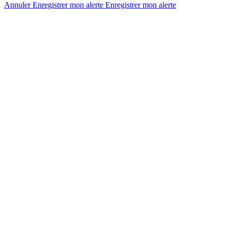
Annuler
Enregistrer mon alerte
Enregistrer
mon alerte