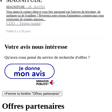
MAGNITUDE
MAGNITUDE -
2B - BASTIA
Vous aimez le contact client et vous êtes passionné par l'univers du bricolage, du
jardinage ou de l'outillage ? Rejoignez notre réseau d'animateurs commerciaux pour
représenter de grandes marques...
CDD - Temps partiel
Publié il y a 30 jours
Votre avis nous intéresse
Qu'avez-vous pensé du service de recherche d'offres ?
×
Fermer la fenêtre "Offres partenaires"
Offres partenaires