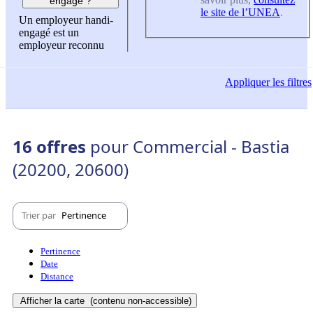
engagé ?
le site de l’UNEA
.
Un employeur handi-
engagé est un
employeur reconnu
Appliquer
les filtres
16 offres
pour Commercial - Bastia
(20200, 20600)
Trier par
Pertinence
Pertinence
Date
Distance
Afficher la carte
(contenu non-accessible)