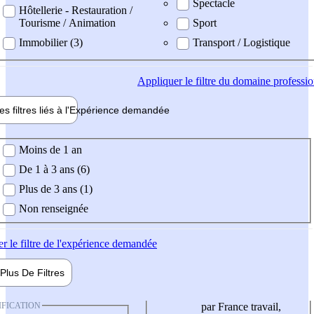
Spectacle
Hôtellerie - Restauration /
Tourisme / Animation
Sport
Immobilier (3)
Transport / Logistique
Appliquer
le filtre du domaine professi
es filtres liés à l'
Expérience
demandée
ience demandée
Moins de 1 an
De 1 à 3 ans (6)
Plus de 3 ans (1)
Non renseignée
er
le filtre de l'expérience demandée
Plus De
Filtres
IFICATION
par France travail,