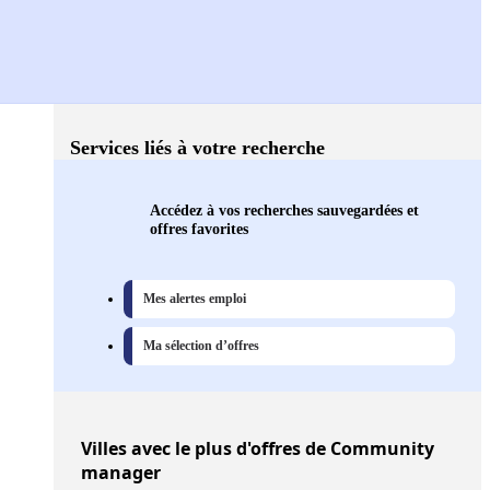
Services liés à votre recherche
Accédez à vos recherches sauvegardées et
offres favorites
Mes alertes emploi
Ma sélection d’offres
Villes
avec le plus d'offres de Community
manager