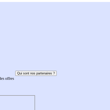
Qui sont nos partenaires ?
des offres