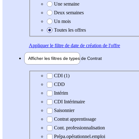
Une semaine
Deux semaines
Un mois
Toutes les offres
Appliquer
le filtre de date de création de l'offre
Afficher les filtres de types de
Contrat
Type de contrat
CDI (1)
CDD
Intérim
CDI Intérimaire
Saisonnier
Contrat apprentissage
Cont. professionnalisation
Prépa.opérationnel.emploi