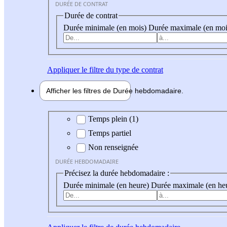
DURÉE DE CONTRAT
Durée de contrat
Durée minimale (en mois)
Durée maximale (en moi
Appliquer
le filtre du type de contrat
Afficher les filtres de
Durée hebdo
madaire
Durée hebdomadaire
Temps plein (1)
Temps partiel
Non renseignée
DURÉE HEBDOMADAIRE
Précisez la durée hebdomadaire :
Durée minimale (en heure)
Durée maximale (en he