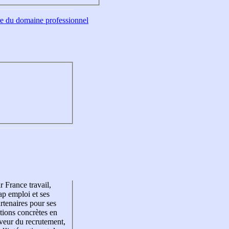
tre du domaine professionnel
r France travail,
p emploi et ses
rtenaires pour ses
tions concrètes en
veur du recrutement,