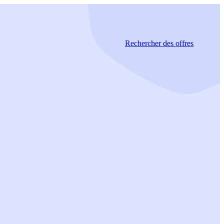
Rechercher
des offres