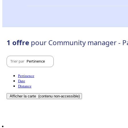
1 offre
pour Community manager - Pa
Trier par
Pertinence
Pertinence
Date
Distance
Afficher la carte
(contenu non-accessible)