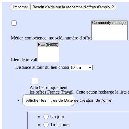
Imprimer
Besoin d'aide sur la recherche d'offres d'emploi ?
Métier, compétence, mot-clé, numéro d'offre
Lieu de travail
Distance autour du lieu choisi
Afficher uniquement
les offres France Travail
Cette action recharge la liste 
Afficher les filtres de
Date de création
de l'offre
Date de création de l'offre
Un jour
Trois jours