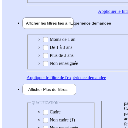
Appliquer
le fil
Afficher les filtres liés à l'
Expérience
demandée
Expérience demandée
Moins de 1 an
De 1 à 3 ans
Plus de 3 ans
Non renseignée
Appliquer
le filtre de l'expérience demandée
Afficher
Plus de
filtres
QUALIFICATION
pa
Ca
Cadre
pa
ac
Non cadre (1)
fa
Non renseignée