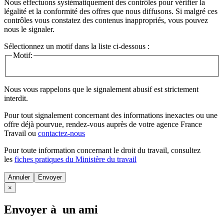
Nous effectuons systématiquement des contrôles pour vérifier la
légalité et la conformité des offres que nous diffusons. Si malgré ces
contrôles vous constatez des contenus inappropriés, vous pouvez
nous le signaler.
Sélectionnez un motif dans la liste ci-dessous :
Motif:
Nous vous rappelons que le signalement abusif est strictement
interdit.
Pour tout signalement concernant des
informations inexactes
ou une
offre déjà pourvue
, rendez-vous auprès de votre agence France
Travail ou
contactez-nous
Pour toute information concernant le
droit du travail
, consultez
les
fiches pratiques du Ministère du travail
Annuler
×
Envoyer à un ami