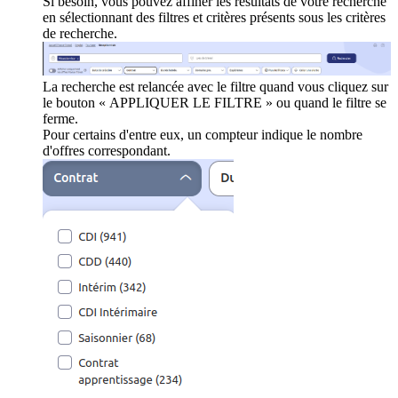
Si besoin, vous pouvez affiner les résultats de votre recherche
en sélectionnant des filtres et critères présents sous les critères
de recherche.
La recherche est relancée avec le filtre quand vous cliquez sur
le bouton « APPLIQUER LE FILTRE » ou quand le filtre se
ferme.
Pour certains d'entre eux, un compteur indique le nombre
d'offres correspondant.