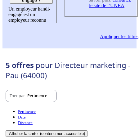
engagé ?
le site de l’UNEA
.
Un employeur handi-
engagé est un
employeur reconnu
Appliquer
les filtres
5 offres
pour Directeur marketing -
Pau (64000)
Trier par
Pertinence
Pertinence
Date
Distance
Afficher la carte
(contenu non-accessible)