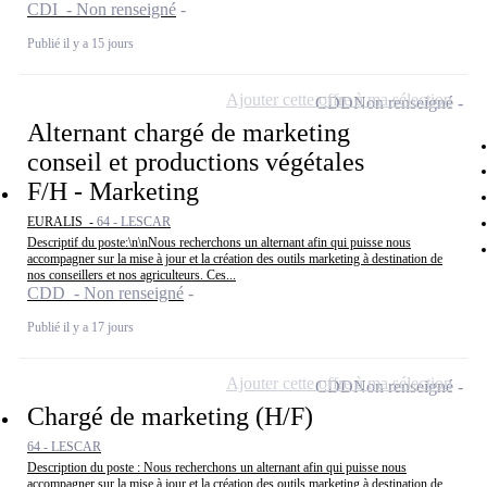
CDI - Non renseigné
Publié il y a 15 jours
Ajouter cette offre à ma sélection
CDD
Non renseigné
Alternant chargé de marketing
conseil et productions végétales
F/H - Marketing
EURALIS -
64 - LESCAR
Descriptif du poste:\n\nNous recherchons un alternant afin qui puisse nous
accompagner sur la mise à jour et la création des outils marketing à destination de
nos conseillers et nos agriculteurs. Ces...
CDD - Non renseigné
Publié il y a 17 jours
Ajouter cette offre à ma sélection
CDD
Non renseigné
Chargé de marketing (H/F)
64 - LESCAR
Description du poste : Nous recherchons un alternant afin qui puisse nous
accompagner sur la mise à jour et la création des outils marketing à destination de