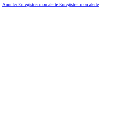
Annuler
Enregistrer mon alerte
Enregistrer
mon alerte