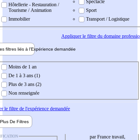
Spectacle
Hôtellerie - Restauration /
Tourisme / Animation
Sport
Immobilier
Transport / Logistique
Appliquer
le filtre du domaine professi
es filtres liés à l'
Expérience
demandée
ience demandée
Moins de 1 an
De 1 à 3 ans (1)
Plus de 3 ans (2)
Non renseignée
er
le filtre de l'expérience demandée
Plus De
Filtres
IFICATION
par France travail,