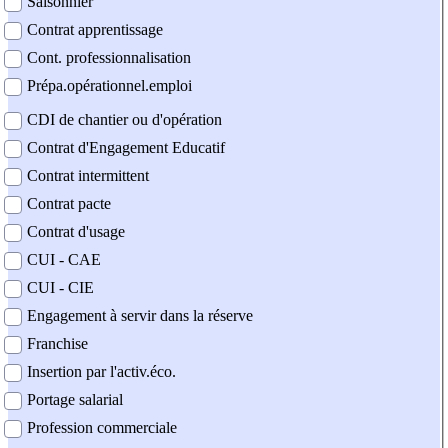
Saisonnier
Contrat apprentissage
Cont. professionnalisation
Prépa.opérationnel.emploi
CDI de chantier ou d'opération
Contrat d'Engagement Educatif
Contrat intermittent
Contrat pacte
Contrat d'usage
CUI - CAE
CUI - CIE
Engagement à servir dans la réserve
Franchise
Insertion par l'activ.éco.
Portage salarial
Profession commerciale