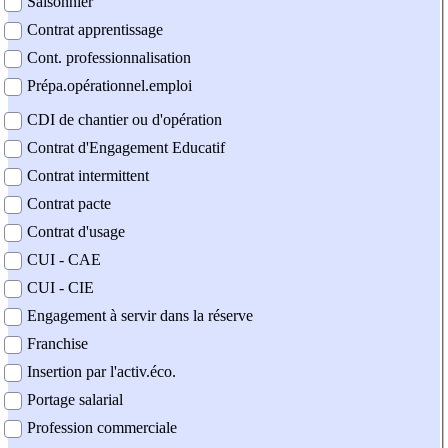
Saisonnier
Contrat apprentissage
Cont. professionnalisation
Prépa.opérationnel.emploi
CDI de chantier ou d'opération
Contrat d'Engagement Educatif
Contrat intermittent
Contrat pacte
Contrat d'usage
CUI - CAE
CUI - CIE
Engagement à servir dans la réserve
Franchise
Insertion par l'activ.éco.
Portage salarial
Profession commerciale