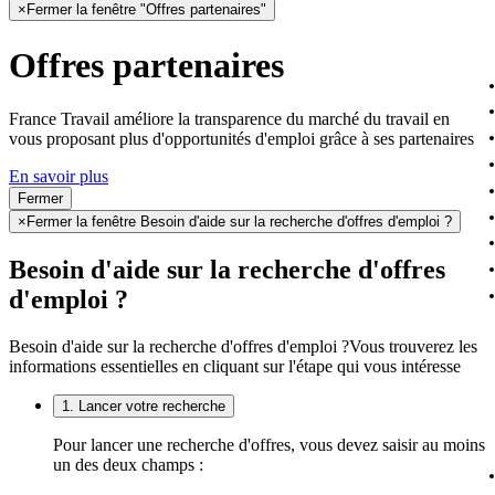
×
Fermer la fenêtre "Offres partenaires"
Offres partenaires
France Travail améliore la transparence du marché du travail en
vous proposant plus d'opportunités d'emploi grâce à ses partenaires
En savoir plus
Fermer
×
Fermer la fenêtre Besoin d'aide sur la recherche d'offres d'emploi ?
Besoin d'aide sur la recherche d'offres
d'emploi ?
Besoin d'aide sur la recherche d'offres d'emploi ?
Vous trouverez les
informations essentielles en cliquant sur l'étape qui vous intéresse
1. Lancer votre recherche
Pour lancer une recherche d'offres, vous devez saisir au moins
un des deux champs :