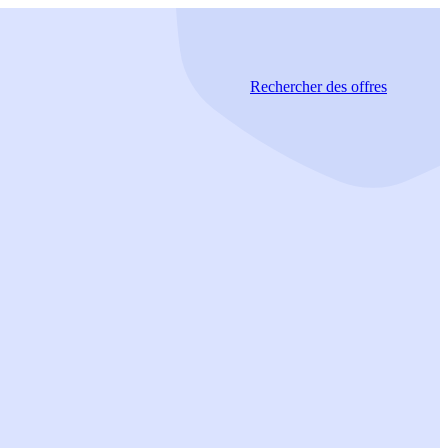
Rechercher
des offres