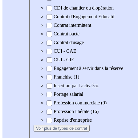
CDI de chantier ou d'opération
Contrat d'Engagement Educatif
Contrat intermittent
Contrat pacte
Contrat d'usage
CUI - CAE
CUI - CIE
Engagement à servir dans la réserve
Franchise (1)
Insertion par l'activ.éco.
Portage salarial
Profession commerciale (9)
Profession libérale (16)
Reprise d'entreprise
Voir plus
de types de contrat