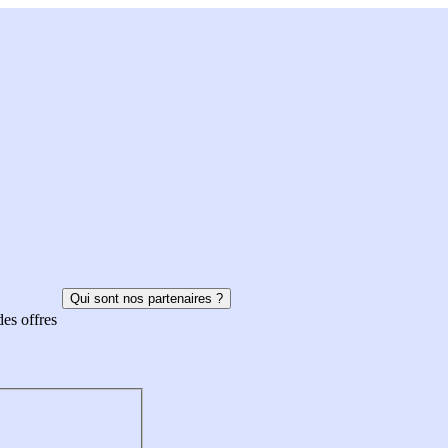
Qui sont nos partenaires ?
des offres