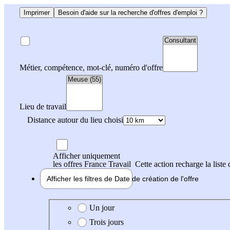
Imprimer
Besoin d'aide sur la recherche d'offres d'emploi ?
Métier, compétence, mot-clé, numéro d'offre
Lieu de travail
Distance autour du lieu choisi
Afficher uniquement
les offres France Travail
Cette action recharge la liste 
Afficher les filtres de
Date de création
de l'offre
Date de création de l'offre
Un jour
Trois jours