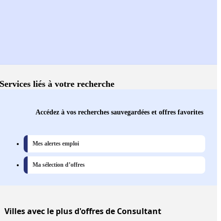
Services liés à votre recherche
Accédez à vos recherches sauvegardées et offres favorites
Mes alertes emploi
Ma sélection d’offres
Villes
avec le plus d'offres de Consultant