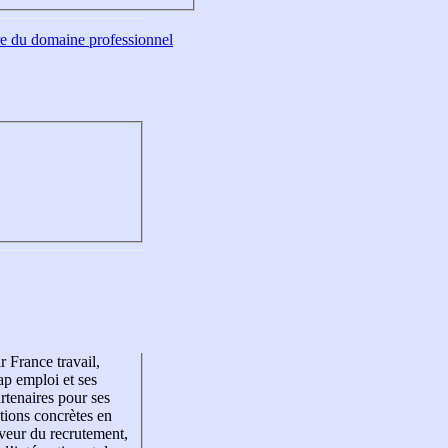
tre du domaine professionnel
r France travail,
p emploi et ses
rtenaires pour ses
tions concrètes en
veur du recrutement,