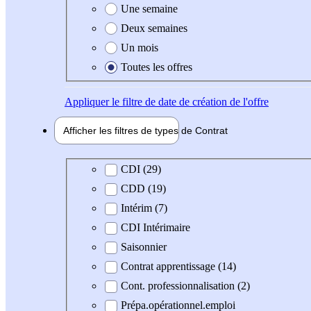
Une semaine
Deux semaines
Un mois
Toutes les offres
Appliquer
le filtre de date de création de l'offre
Afficher les filtres de types de
Contrat
Type de contrat
CDI (29)
CDD (19)
Intérim (7)
CDI Intérimaire
Saisonnier
Contrat apprentissage (14)
Cont. professionnalisation (2)
Prépa.opérationnel.emploi