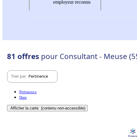
employeur reconnu
81 offres
pour Consultant - Meuse (5
Trier par
Pertinence
Pertinence
Date
Afficher la carte
(contenu non-accessible)