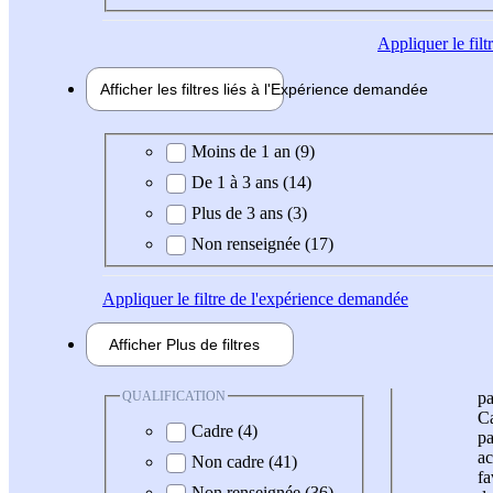
Appliquer
le fil
Afficher les filtres liés à l'
Expérience
demandée
Expérience demandée
Moins de 1 an (9)
De 1 à 3 ans (14)
Plus de 3 ans (3)
Non renseignée (17)
Appliquer
le filtre de l'expérience demandée
Afficher
Plus de
filtres
QUALIFICATION
pa
Ca
Cadre (4)
pa
ac
Non cadre (41)
fa
Non renseignée (36)