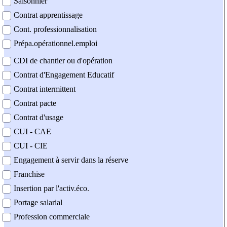
Saisonnier
Contrat apprentissage
Cont. professionnalisation
Prépa.opérationnel.emploi
CDI de chantier ou d'opération
Contrat d'Engagement Educatif
Contrat intermittent
Contrat pacte
Contrat d'usage
CUI - CAE
CUI - CIE
Engagement à servir dans la réserve
Franchise
Insertion par l'activ.éco.
Portage salarial
Profession commerciale