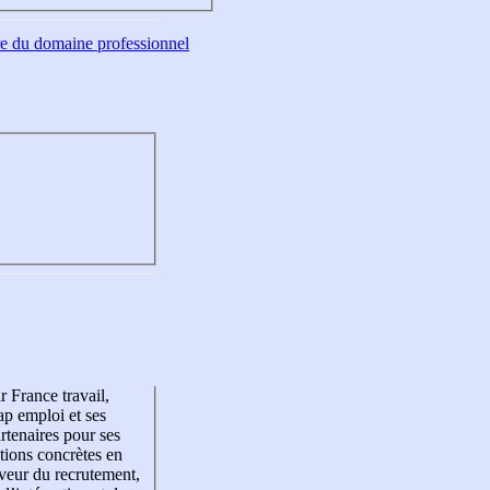
tre du domaine professionnel
r France travail,
p emploi et ses
rtenaires pour ses
tions concrètes en
veur du recrutement,