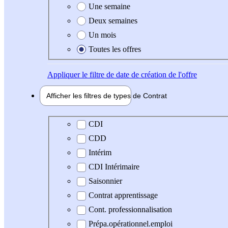
Une semaine
Deux semaines
Un mois
Toutes les offres
Appliquer
le filtre de date de création de l'offre
Afficher les filtres de types de
Contrat
Type de contrat
CDI
CDD
Intérim
CDI Intérimaire
Saisonnier
Contrat apprentissage
Cont. professionnalisation
Prépa.opérationnel.emploi