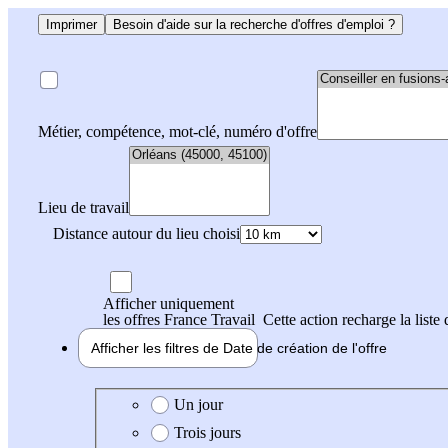
Imprimer
Besoin d'aide sur la recherche d'offres d'emploi ?
Métier, compétence, mot-clé, numéro d'offre
Lieu de travail
Distance autour du lieu choisi
Afficher uniquement
les offres France Travail
Cette action recharge la liste 
Afficher les filtres de
Date de création
de l'offre
Date de création de l'offre
Un jour
Trois jours