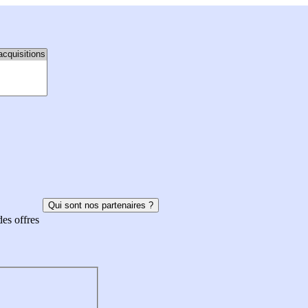
Qui sont nos partenaires ?
des offres