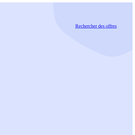
Rechercher
des offres