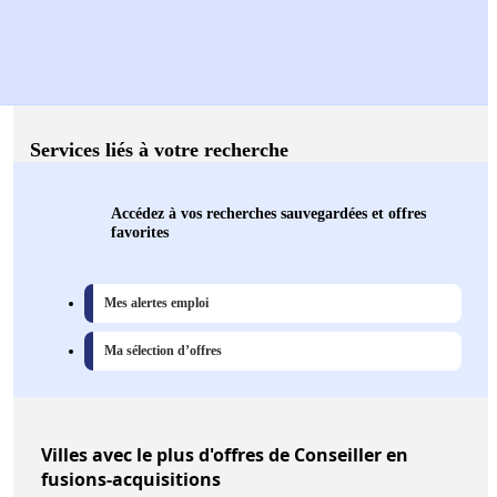
Services liés à votre recherche
Accédez à vos recherches sauvegardées et offres
favorites
Mes alertes emploi
Ma sélection d’offres
Villes
avec le plus d'offres de Conseiller en
fusions-acquisitions