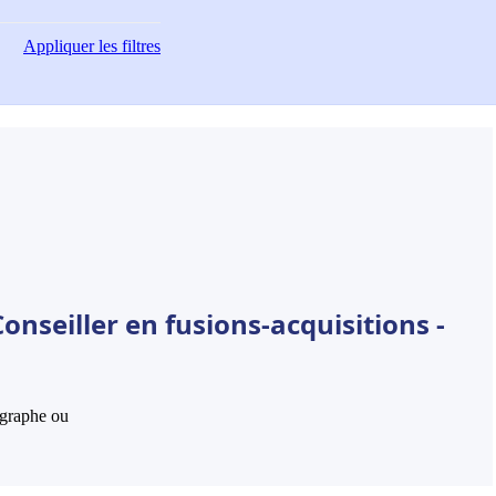
Appliquer
les filtres
onseiller en fusions-acquisitions -
hographe ou