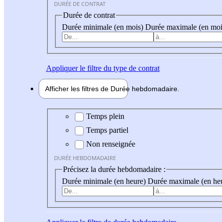
DURÉE DE CONTRAT
Durée de contrat
Durée minimale (en mois)
Durée maximale (en moi
Appliquer
le filtre du type de contrat
Afficher les filtres de
Durée hebdo
madaire
Durée hebdomadaire
Temps plein
Temps partiel
Non renseignée
DURÉE HEBDOMADAIRE
Précisez la durée hebdomadaire :
Durée minimale (en heure)
Durée maximale (en he