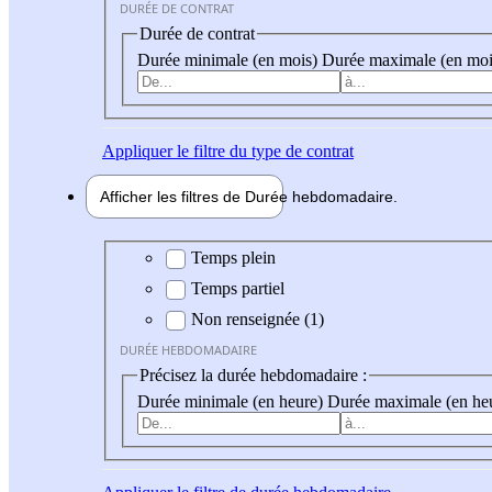
DURÉE DE CONTRAT
Durée de contrat
Durée minimale (en mois)
Durée maximale (en moi
Appliquer
le filtre du type de contrat
Afficher les filtres de
Durée hebdo
madaire
Durée hebdomadaire
Temps plein
Temps partiel
Non renseignée (1)
DURÉE HEBDOMADAIRE
Précisez la durée hebdomadaire :
Durée minimale (en heure)
Durée maximale (en he