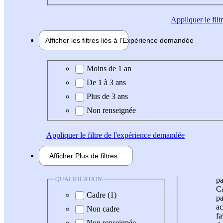
Appliquer
le fil
Afficher les filtres liés à l'
Expérience
demandée
Expérience demandée
Moins de 1 an
De 1 à 3 ans
Plus de 3 ans
Non renseignée
Appliquer
le filtre de l'expérience demandée
Afficher
Plus de
filtres
QUALIFICATION
pa
Ca
Cadre (1)
pa
ac
Non cadre
fa
Non renseignée