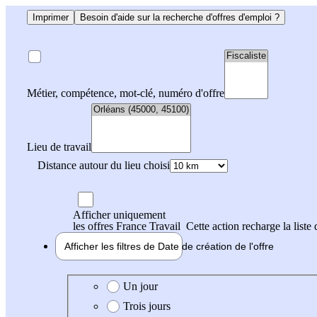
Imprimer
Besoin d'aide sur la recherche d'offres d'emploi ?
Métier, compétence, mot-clé, numéro d'offre
Lieu de travail
Distance autour du lieu choisi
Afficher uniquement
les offres France Travail
Cette action recharge la liste 
Afficher les filtres de
Date de création
de l'offre
Date de création de l'offre
Un jour
Trois jours