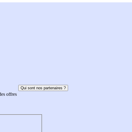
Qui sont nos partenaires ?
des offres