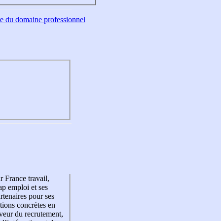
tre du domaine professionnel
r France travail,
p emploi et ses
rtenaires pour ses
tions concrètes en
veur du recrutement,