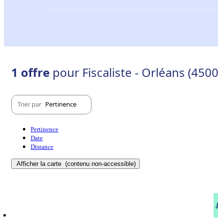
1 offre
pour Fiscaliste - Orléans (450
Trier par
Pertinence
Pertinence
Date
Distance
Afficher la carte
(contenu non-accessible)