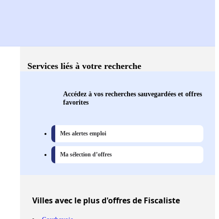
Services liés à votre recherche
Accédez à vos recherches sauvegardées et offres
favorites
Mes alertes emploi
Ma sélection d’offres
Villes
avec le plus d'offres de Fiscaliste