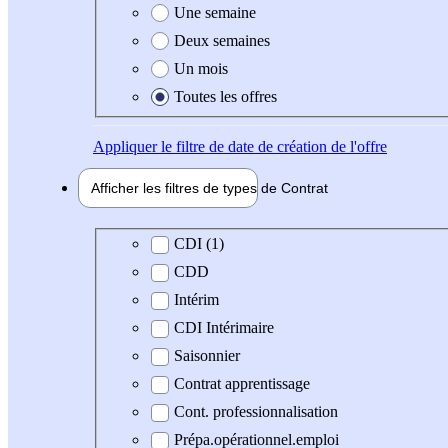
Une semaine
Deux semaines
Un mois
Toutes les offres
Appliquer
le filtre de date de création de l'offre
Afficher les filtres de types de
Contrat
Type de contrat
CDI (1)
CDD
Intérim
CDI Intérimaire
Saisonnier
Contrat apprentissage
Cont. professionnalisation
Prépa.opérationnel.emploi