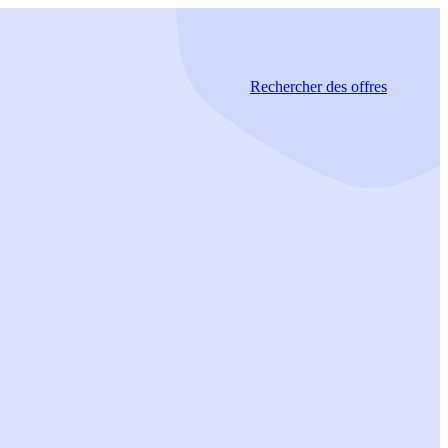
Rechercher
des offres