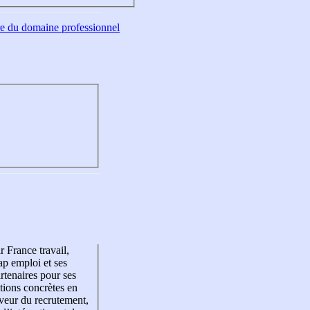
tre du domaine professionnel
r France travail,
p emploi et ses
rtenaires pour ses
tions concrètes en
veur du recrutement,