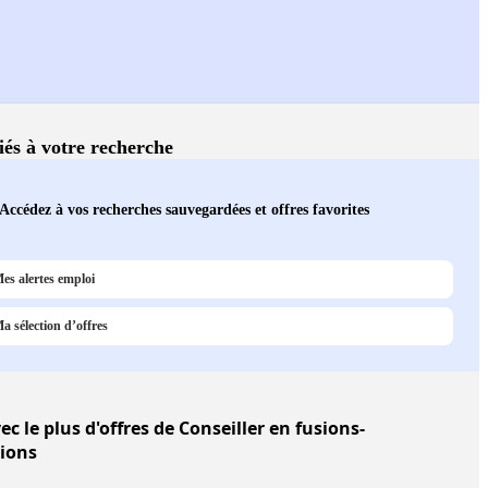
liés à votre recherche
Accédez à vos recherches sauvegardées et offres favorites
es alertes emploi
a sélection d’offres
ec le plus d'offres de Conseiller en fusions-
tions