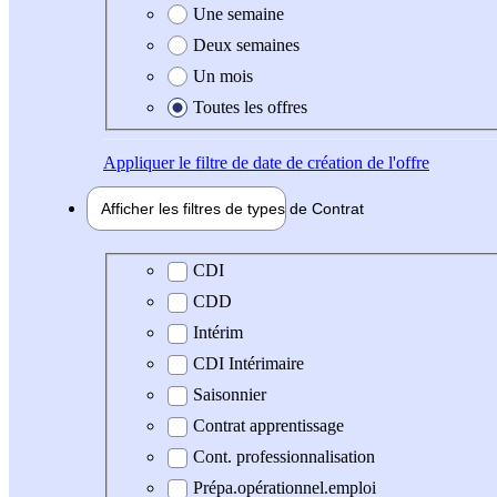
Une semaine
Deux semaines
Un mois
Toutes les offres
Appliquer
le filtre de date de création de l'offre
Afficher les filtres de types de
Contrat
Type de contrat
CDI
CDD
Intérim
CDI Intérimaire
Saisonnier
Contrat apprentissage
Cont. professionnalisation
Prépa.opérationnel.emploi