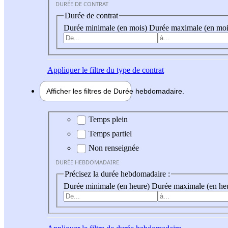
DURÉE DE CONTRAT
Durée de contrat
Durée minimale (en mois)
Durée maximale (en moi
Appliquer
le filtre du type de contrat
Afficher les filtres de
Durée hebdo
madaire
Durée hebdomadaire
Temps plein
Temps partiel
Non renseignée
DURÉE HEBDOMADAIRE
Précisez la durée hebdomadaire :
Durée minimale (en heure)
Durée maximale (en he