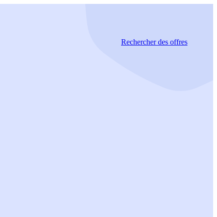
Rechercher
des offres