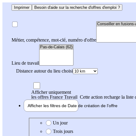
Imprimer
Besoin d'aide sur la recherche d'offres d'emploi ?
Métier, compétence, mot-clé, numéro d'offre
Lieu de travail
Distance autour du lieu choisi
Afficher uniquement
les offres France Travail
Cette action recharge la liste 
Afficher les filtres de
Date de création
de l'offre
Date de création de l'offre
Un jour
Trois jours