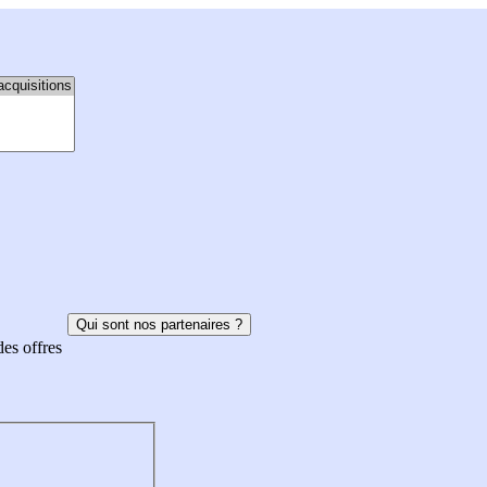
Qui sont nos partenaires ?
des offres