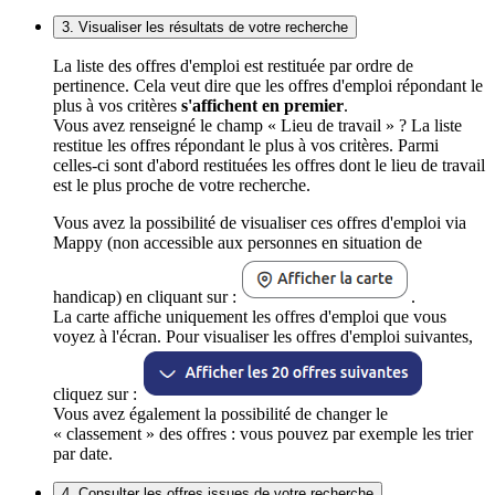
3. Visualiser les résultats de votre recherche
La liste des offres d'emploi est restituée par ordre de
pertinence. Cela veut dire que les offres d'emploi répondant le
plus à vos critères
s'affichent en premier
.
Vous avez renseigné le champ « Lieu de travail » ? La liste
restitue les offres répondant le plus à vos critères. Parmi
celles-ci sont d'abord restituées les offres dont le lieu de travail
est le plus proche de votre recherche.
Vous avez la possibilité de visualiser ces offres d'emploi via
Mappy (non accessible aux personnes en situation de
handicap) en cliquant sur :
.
La carte affiche uniquement les offres d'emploi que vous
voyez à l'écran. Pour visualiser les offres d'emploi suivantes,
cliquez sur :
Vous avez également la possibilité de changer le
« classement » des offres : vous pouvez par exemple les trier
par date.
4. Consulter les offres issues de votre recherche