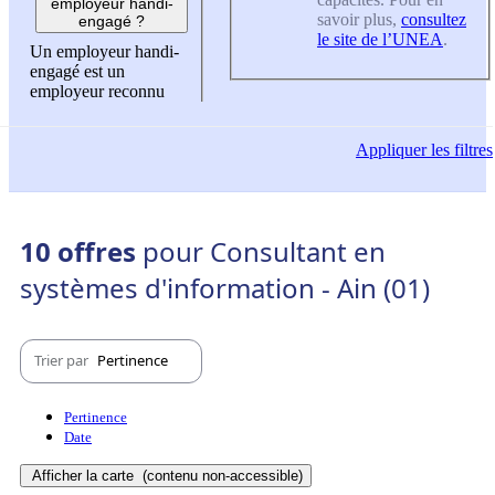
employeur handi-
savoir plus,
consultez
engagé ?
le site de l’UNEA
.
Un employeur handi-
engagé est un
employeur reconnu
Appliquer
les filtres
10 offres
pour Consultant en
systèmes d'information - Ain (01)
Trier par
Pertinence
Pertinence
Date
Afficher la carte
(contenu non-accessible)