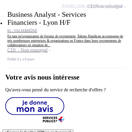
Ajouter cette offre à ma sélection
CDI
Non renseigné
Business Analyst - Services
Financiers - Lyon H/F
01 - VALSERHÔNE
En tant qu'organisateur de forums de recrutement, Talents Handicap accompagne de
très nombreuses entreprises & organisations en France dans leurs recrutements de
collaborateurs en situation de...
CDI - Non renseigné
Publié il y a 8 jours
Votre avis nous intéresse
Qu'avez-vous pensé du service de recherche d'offres ?