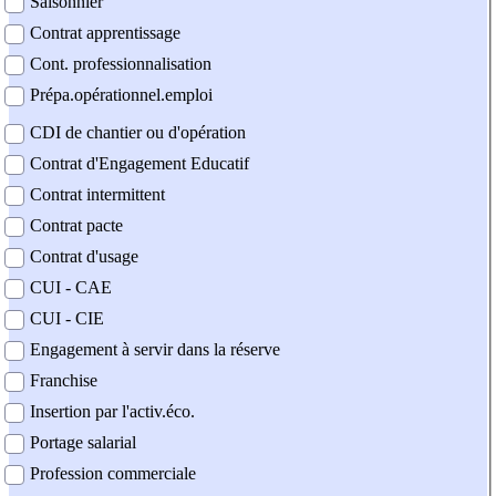
Saisonnier
Contrat apprentissage
Cont. professionnalisation
Prépa.opérationnel.emploi
CDI de chantier ou d'opération
Contrat d'Engagement Educatif
Contrat intermittent
Contrat pacte
Contrat d'usage
CUI - CAE
CUI - CIE
Engagement à servir dans la réserve
Franchise
Insertion par l'activ.éco.
Portage salarial
Profession commerciale