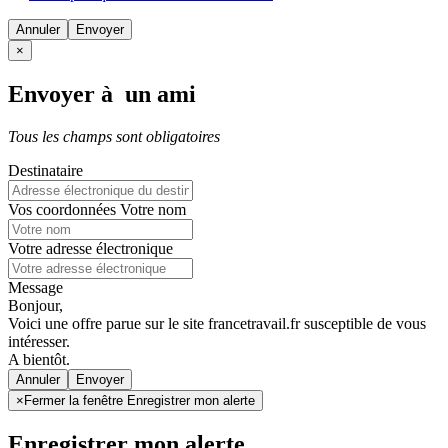
Annuler
×
Envoyer à un ami
Tous les champs sont obligatoires
Destinataire
Vos coordonnées
Votre nom
Votre adresse électronique
Message
Bonjour,
Voici une offre parue sur le site francetravail.fr susceptible de vous
intéresser.
A bientôt.
Annuler
×
Fermer la fenêtre Enregistrer mon alerte
Enregistrer mon alerte