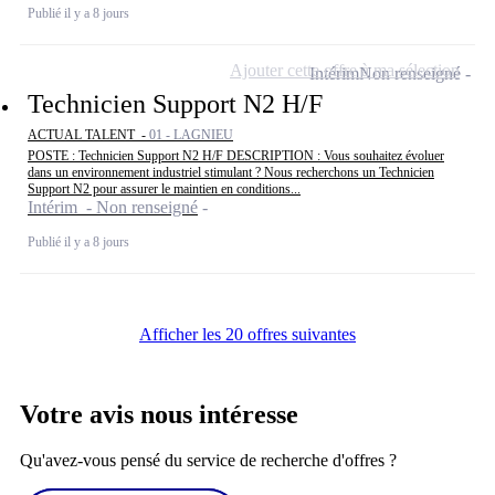
Publié il y a 8 jours
Ajouter cette offre à ma sélection
Intérim
Non renseigné
Technicien Support N2 H/F
ACTUAL TALENT -
01 - LAGNIEU
POSTE : Technicien Support N2 H/F DESCRIPTION : Vous souhaitez évoluer
dans un environnement industriel stimulant ? Nous recherchons un Technicien
Support N2 pour assurer le maintien en conditions...
Intérim - Non renseigné
Publié il y a 8 jours
Afficher les 20 offres suivantes
Votre avis nous intéresse
Qu'avez-vous pensé du service de recherche d'offres ?