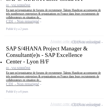
01 - VALSERHÔNE
En tant qu'organisateur de forums de recrutement, Talents Handicap accompagne de
très nombreuses entreprises & organisations en France dans leurs recrutements de
collaborateurs en situation de...
CDI - Non renseigné
Publié il y a 2 jours
Ajouter cette offre à ma sélection
CDI
Non renseigné
SAP S/4HANA Project Manager &
Consultant(e)s - SAP Excellence
Center - Lyon H/F
01 - VALSERHÔNE
En tant qu'organisateur de forums de recrutement, Talents Handicap accompagne de
très nombreuses entreprises & organisations en France dans leurs recrutements de
collaborateurs en situation de...
CDI - Non renseigné
Publié il y a 6 jours
Ajouter cette offre à ma sélection
CDI
Non renseigné