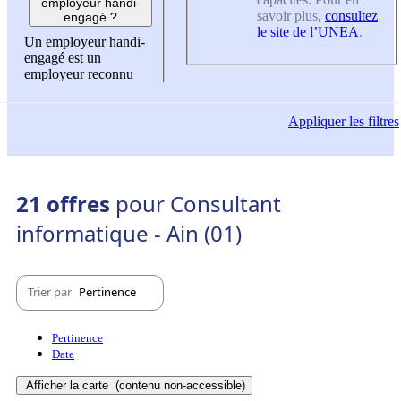
employeur handi-
savoir plus,
consultez
engagé ?
le site de l’UNEA
.
Un employeur handi-
engagé est un
employeur reconnu
Appliquer
les filtres
21 offres
pour Consultant
informatique - Ain (01)
Trier par
Pertinence
Pertinence
Date
Afficher la carte
(contenu non-accessible)