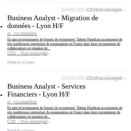
Ajouter cette offre à ma sélection
CDI
Non renseigné
Business Analyst - Migration de
données - Lyon H/F
01 - VALSERHÔNE
En tant qu'organisateur de forums de recrutement, Talents Handicap accompagne de
très nombreuses entreprises & organisations en France dans leurs recrutements de
collaborateurs en situation de...
CDI - Non renseigné
Publié il y a 2 jours
Ajouter cette offre à ma sélection
CDI
Non renseigné
Business Analyst - Services
Financiers - Lyon H/F
01 - VALSERHÔNE
En tant qu'organisateur de forums de recrutement, Talents Handicap accompagne de
très nombreuses entreprises & organisations en France dans leurs recrutements de
collaborateurs en situation de...
CDI - Non renseigné
Publié il y a 6 jours