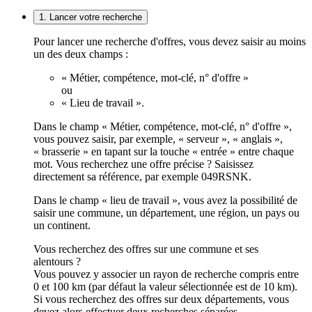
1. Lancer votre recherche
Pour lancer une recherche d'offres, vous devez saisir au moins
un des deux champs :
« Métier, compétence, mot-clé, n° d'offre »
ou
« Lieu de travail ».
Dans le champ « Métier, compétence, mot-clé, n° d'offre »,
vous pouvez saisir, par exemple, « serveur », « anglais »,
« brasserie » en tapant sur la touche « entrée » entre chaque
mot. Vous recherchez une offre précise ? Saisissez
directement sa référence, par exemple 049RSNK.
Dans le champ « lieu de travail », vous avez la possibilité de
saisir une commune, un département, une région, un pays ou
un continent.
Vous recherchez des offres sur une commune et ses
alentours ?
Vous pouvez y associer un rayon de recherche compris entre
0 et 100 km (par défaut la valeur sélectionnée est de 10 km).
Si vous recherchez des offres sur deux départements, vous
devez alors effectuer deux recherches séparées.