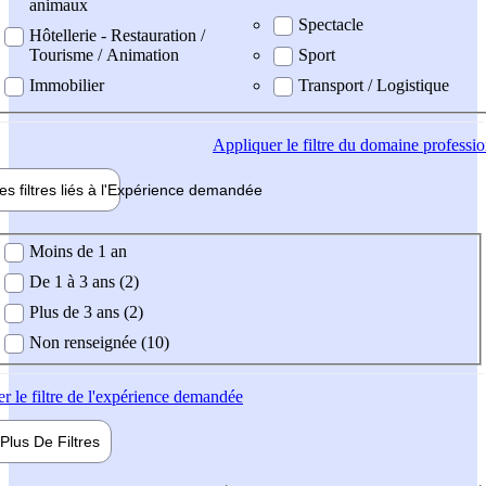
animaux
Spectacle
Hôtellerie - Restauration /
Tourisme / Animation
Sport
Immobilier
Transport / Logistique
Appliquer
le filtre du domaine professi
es filtres liés à l'
Expérience
demandée
ience demandée
Moins de 1 an
De 1 à 3 ans (2)
Plus de 3 ans (2)
Non renseignée (10)
er
le filtre de l'expérience demandée
Plus De
Filtres