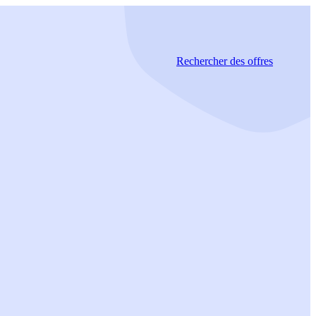
Rechercher
des offres