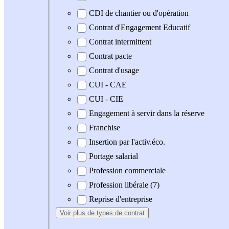
CDI de chantier ou d'opération
Contrat d'Engagement Educatif
Contrat intermittent
Contrat pacte
Contrat d'usage
CUI - CAE
CUI - CIE
Engagement à servir dans la réserve
Franchise
Insertion par l'activ.éco.
Portage salarial
Profession commerciale
Profession libérale (7)
Reprise d'entreprise
Voir plus
de types de contrat