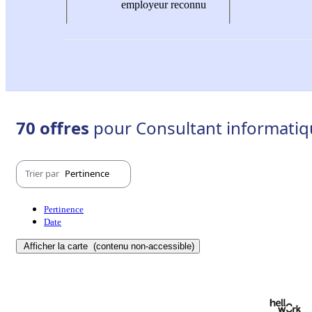
employeur reconnu
70 offres
pour Consultant informatiqu
Trier par
Pertinence
Pertinence
Date
Afficher la carte
(contenu non-accessible)