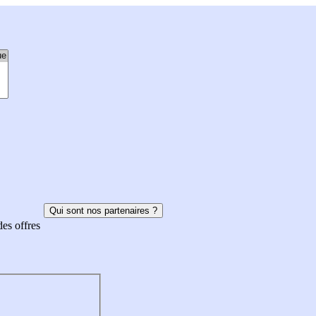
Qui sont nos partenaires ?
des offres