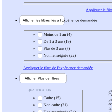
Appliquer
le fil
Afficher les filtres liés à l'
Expérience
demandée
Expérience demandée
Moins de 1 an (4)
De 1 à 3 ans (19)
Plus de 3 ans (7)
Non renseignée (22)
Appliquer
le filtre de l'expérience demandée
Afficher
Plus de
filtres
QUALIFICATION
pa
Ca
Cadre (15)
pa
ac
Non cadre (21)
fa
Non renseignée (34)