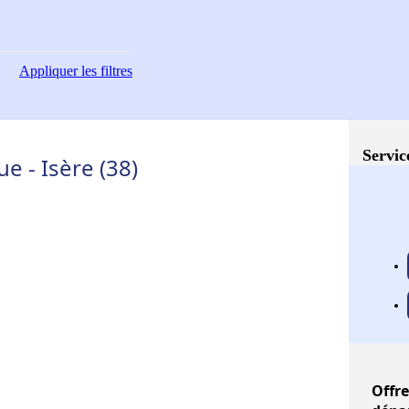
Appliquer
les filtres
Servic
e - Isère (38)
Offre