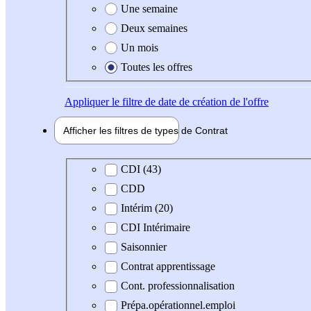
Une semaine
Deux semaines
Un mois
Toutes les offres
Appliquer
le filtre de date de création de l'offre
Afficher les filtres de types de
Contrat
Type de contrat
CDI (43)
CDD
Intérim (20)
CDI Intérimaire
Saisonnier
Contrat apprentissage
Cont. professionnalisation
Prépa.opérationnel.emploi