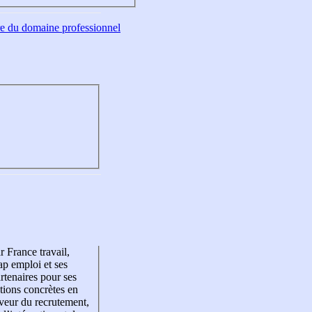
tre du domaine professionnel
r France travail,
p emploi et ses
rtenaires pour ses
tions concrètes en
veur du recrutement,