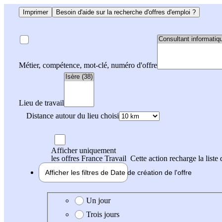
Imprimer
Besoin d'aide sur la recherche d'offres d'emploi ?
Métier, compétence, mot-clé, numéro d'offre
Lieu de travail
Distance autour du lieu choisi
Afficher uniquement
les offres France Travail
Cette action recharge la liste 
Afficher les filtres de
Date de création
de l'offre
Date de création de l'offre
Un jour
Trois jours