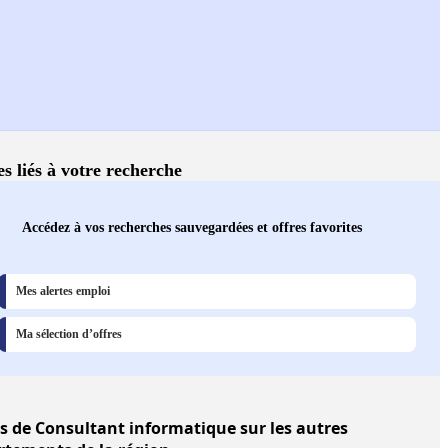
es liés à votre recherche
Accédez à vos recherches sauvegardées et offres favorites
Mes alertes emploi
Ma sélection d’offres
s
de Consultant informatique sur les autres