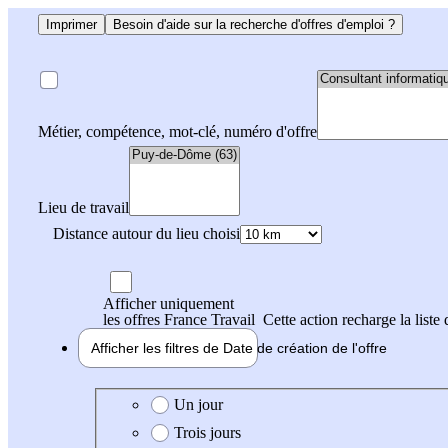
Imprimer
Besoin d'aide sur la recherche d'offres d'emploi ?
Métier, compétence, mot-clé, numéro d'offre
Lieu de travail
Distance autour du lieu choisi
Afficher uniquement
les offres France Travail
Cette action recharge la liste 
Afficher les filtres de
Date de création
de l'offre
Date de création de l'offre
Un jour
Trois jours