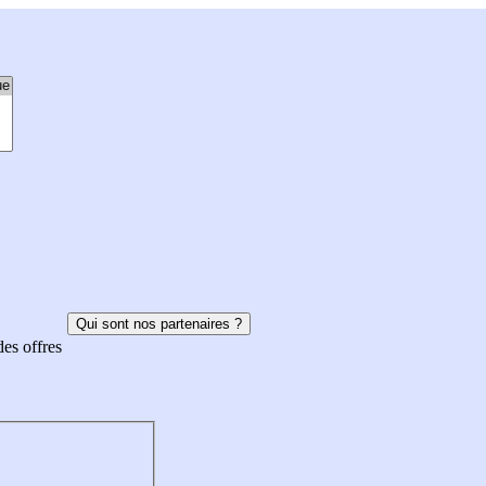
Qui sont nos partenaires ?
des offres