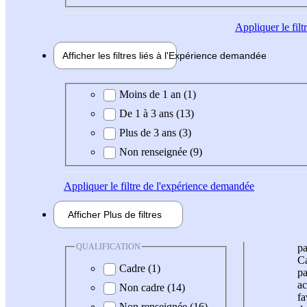
Appliquer
le fil
Afficher les filtres liés à l'
Expérience
demandée
Expérience demandée
Moins de 1 an (1)
De 1 à 3 ans (13)
Plus de 3 ans (3)
Non renseignée (9)
Appliquer
le filtre de l'expérience demandée
Afficher
Plus de
filtres
QUALIFICATION
pa
Ca
Cadre (1)
pa
ac
Non cadre (14)
fa
Non renseignée (16)