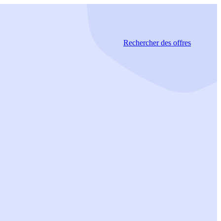
Rechercher
des offres