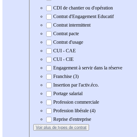
CDI de chantier ou d'opération
Contrat d'Engagement Educatif
Contrat intermittent
Contrat pacte
Contrat d'usage
CUI - CAE
CUI - CIE
Engagement à servir dans la réserve
Franchise (3)
Insertion par l'activ.éco.
Portage salarial
Profession commerciale
Profession libérale (4)
Reprise d'entreprise
Voir plus
de types de contrat