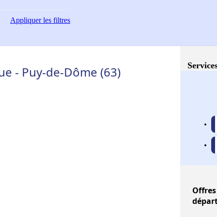
Appliquer
les filtres
Services
ue - Puy-de-Dôme (63)
Offres
départ