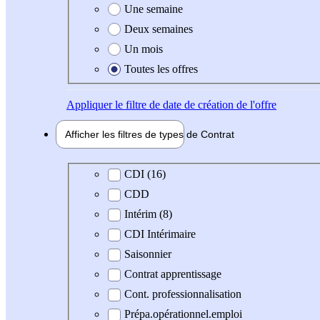
Une semaine
Deux semaines
Un mois
Toutes les offres
Appliquer
le filtre de date de création de l'offre
Afficher les filtres de types de
Contrat
Type de contrat
CDI (16)
CDD
Intérim (8)
CDI Intérimaire
Saisonnier
Contrat apprentissage
Cont. professionnalisation
Prépa.opérationnel.emploi