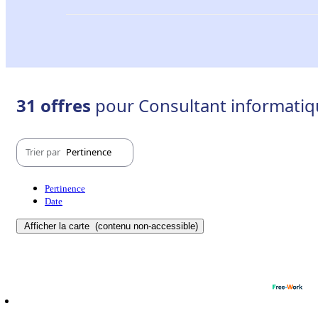
31 offres
pour Consultant informatiq
Trier par
Pertinence
Pertinence
Date
Afficher la carte
(contenu non-accessible)