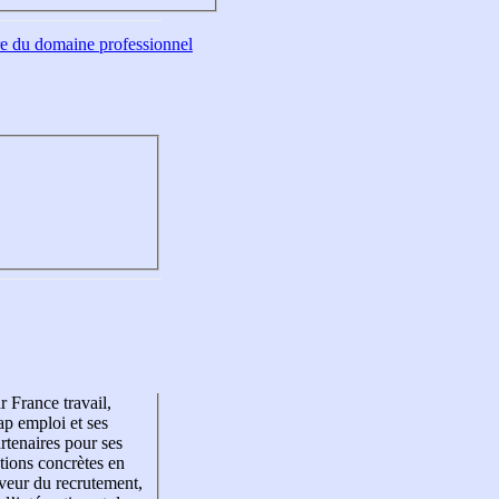
tre du domaine professionnel
r France travail,
p emploi et ses
rtenaires pour ses
tions concrètes en
veur du recrutement,