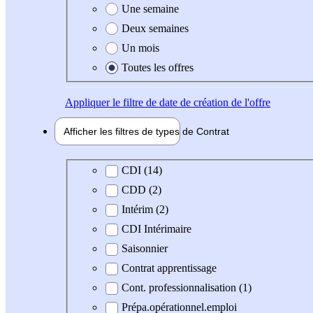
Une semaine
Deux semaines
Un mois
Toutes les offres
Appliquer
le filtre de date de création de l'offre
Afficher les filtres de types de
Contrat
Type de contrat
CDI (14)
CDD (2)
Intérim (2)
CDI Intérimaire
Saisonnier
Contrat apprentissage
Cont. professionnalisation (1)
Prépa.opérationnel.emploi