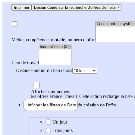
Imprimer
Besoin d'aide sur la recherche d'offres d'emploi ?
Métier, compétence, mot-clé, numéro d'offre
Lieu de travail
Distance autour du lieu choisi
Afficher uniquement
les offres France Travail
Cette action recharge la liste 
Afficher les filtres de
Date de création
de l'offre
Date de création de l'offre
Un jour
Trois jours