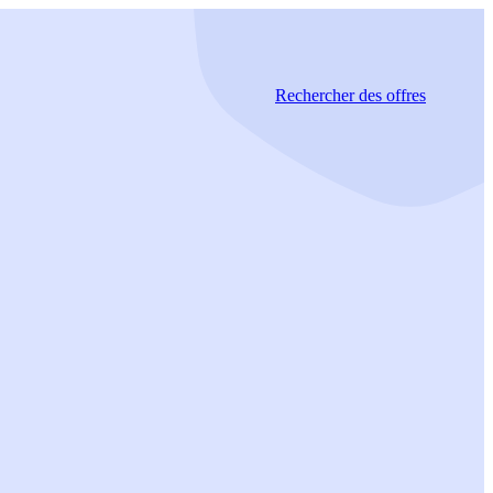
Rechercher
des offres