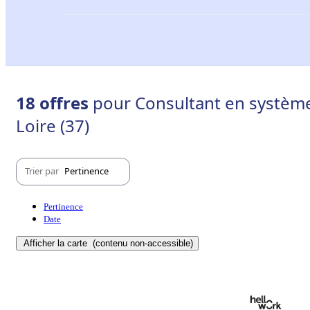
18 offres
pour Consultant en systèmes
Loire (37)
Trier par
Pertinence
Pertinence
Date
Afficher la carte
(contenu non-accessible)