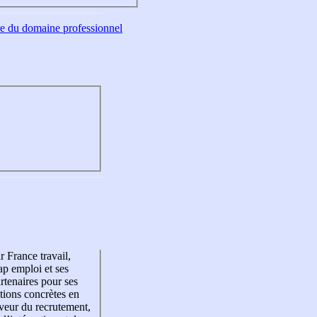
tre du domaine professionnel
r France travail,
p emploi et ses
rtenaires pour ses
tions concrètes en
veur du recrutement,