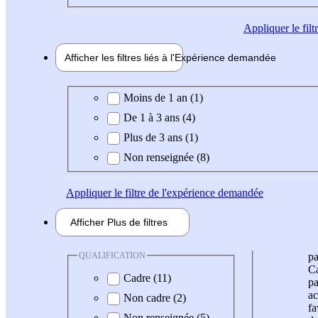
Appliquer
le fil
Afficher les filtres liés à l'
Expérience
demandée
Expérience demandée
Moins de 1 an (1)
De 1 à 3 ans (4)
Plus de 3 ans (1)
Non renseignée (8)
Appliquer
le filtre de l'expérience demandée
Afficher
Plus de
filtres
QUALIFICATION
pa
Ca
Cadre (11)
pa
ac
Non cadre (2)
fa
Non renseignée (5)