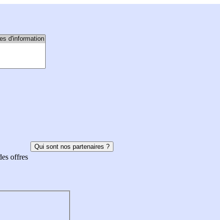
Qui sont nos partenaires ?
des offres