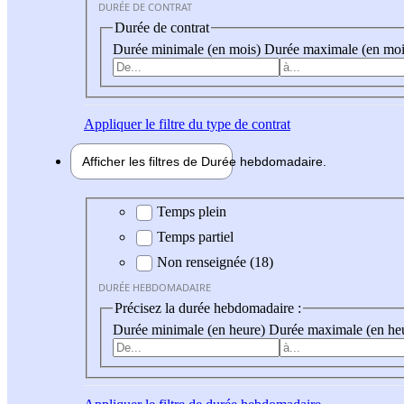
DURÉE DE CONTRAT
Durée de contrat
Durée minimale (en mois)
Durée maximale (en moi
Appliquer
le filtre du type de contrat
Afficher les filtres de
Durée hebdo
madaire
Durée hebdomadaire
Temps plein
Temps partiel
Non renseignée (18)
DURÉE HEBDOMADAIRE
Précisez la durée hebdomadaire :
Durée minimale (en heure)
Durée maximale (en he