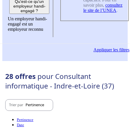
Qu'est-ce qu'un
savoir plus,
consultez
employeur handi-
le site de l’UNEA
.
engagé ?
Un employeur handi-
engagé est un
employeur reconnu
Appliquer
les filtres
28 offres
pour Consultant
informatique - Indre-et-Loire (37)
Trier par
Pertinence
Pertinence
Date