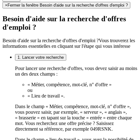
×
Fermer la fenêtre Besoin d'aide sur la recherche d'offres d'emploi ?
Besoin d'aide sur la recherche d'offres
d'emploi ?
Besoin d'aide sur la recherche d'offres d'emploi ?
Vous trouverez les
informations essentielles en cliquant sur l'étape qui vous intéresse
1. Lancer votre recherche
Pour lancer une recherche d'offres, vous devez saisir au moins
un des deux champs :
« Métier, compétence, mot-clé, n° d'offre »
ou
« Lieu de travail ».
Dans le champ « Métier, compétence, mot-clé, n° d'offre »,
vous pouvez saisir, par exemple, « serveur », « anglais »,
« brasserie » en tapant sur la touche « entrée » entre chaque
mot. Vous recherchez une offre précise ? Saisissez
directement sa référence, par exemple 049RSNK.
Dans le champ « lieu de travail », vous avez la possibilité de