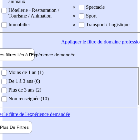
animaux
Spectacle
Hôtellerie - Restauration /
Tourisme / Animation
Sport
Immobilier
Transport / Logistique
Appliquer
le filtre du domaine professi
es filtres liés à l'
Expérience
demandée
ience demandée
Moins de 1 an (1)
De 1 à 3 ans (6)
Plus de 3 ans (2)
Non renseignée (10)
er
le filtre de l'expérience demandée
Plus De
Filtres