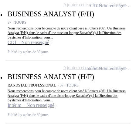
Ajouter cette offre à ma sélection
CDI
Non renseigné
BUSINESS ANALYST (F/H)
37 - TOURS
Nous recherchons pour le compte de notre client basé à Poitiers (86), Un Business
Analyst (F/H) dans le cadre d'une mission longue Rattaché(e) à la Direction des
Systèmes d'Information, vous...
CDI - Non renseigné
Publié il y a plus de 30 jours
Ajouter cette offre à ma sélection
Intérim
Non renseigné
BUSINESS ANALYST (H/F)
RANDSTAD PROFESSIONAL -
37 - TOURS
Nous recherchons pour le compte de notre client basé à Poitiers (86), Un Business
Analyst (F/H) dans le cadre d'une tâche longue Rattaché(e) à la Direction des
Systèmes d'Information, vous...
Intérim - Non renseigné
Publié il y a plus de 30 jours