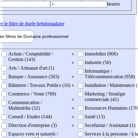
heures
er
le filtre de durée hebdomadaire
les filtres de
Domaine pro
fessionnel
ne professionel
Achats / Comptabilité /
Immobilier (906)
Gestion (143)
Industrie (50)
Arts / Artisanat d'art (1)
Informatique /
Banque / Assurance (503)
Télécommunication (958)
Bâtiment / Travaux Publics (16)
Installation / Maintenance 
Commerce / Vente (769)
Marketing / Stratégie
commerciale (41)
Communication /
Multimédia (32)
Ressources Humaines (170
Conseil / Etudes (144)
Santé (13)
Direction d'entreprise (3)
Secrétariat / Assistanat (1)
Espaces verts et naturels /
Services à la personne / à l