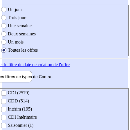
e création de l'offre
Un jour
Trois jours
Une semaine
Deux semaines
Un mois
Toutes les offres
er
le filtre de date de création de l'offre
les filtres de types de
Contrat
de contrat
CDI (2579)
CDD (514)
Intérim (195)
CDI Intérimaire
Saisonnier (1)