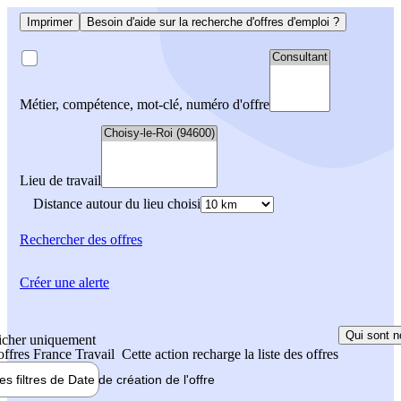
Imprimer
Besoin d'aide sur la recherche d'offres d'emploi ?
Métier, compétence, mot-clé, numéro d'offre
Lieu de travail
Distance autour du lieu choisi
Rechercher
des offres
Créer une alerte
Qui sont n
icher uniquement
 offres France Travail
Cette action recharge la liste des offres
les filtres de
Date de création
de l'offre