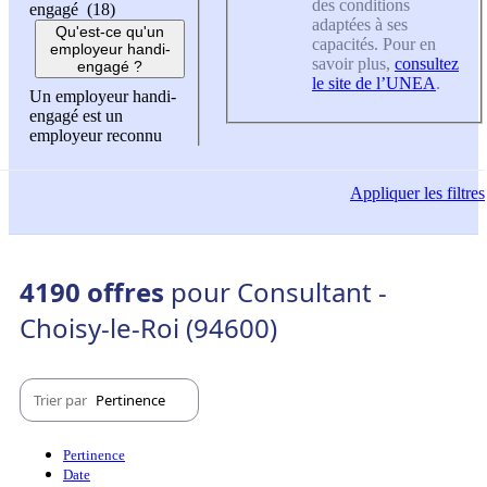
des conditions
engagé (18)
adaptées à ses
Qu'est-ce qu'un
capacités. Pour en
employeur handi-
savoir plus,
consultez
engagé ?
le site de l’UNEA
.
Un employeur handi-
engagé est un
employeur reconnu
Appliquer
les filtres
4190 offres
pour Consultant -
Choisy-le-Roi (94600)
Trier par
Pertinence
Pertinence
Date