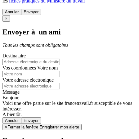
les
fiches pratiques du Ministère du travail
Annuler
×
Envoyer à un ami
Tous les champs sont obligatoires
Destinataire
Vos coordonnées
Votre nom
Votre adresse électronique
Message
Bonjour,
Voici une offre parue sur le site francetravail.fr susceptible de vous
intéresser.
A bientôt.
Annuler
×
Fermer la fenêtre Enregistrer mon alerte