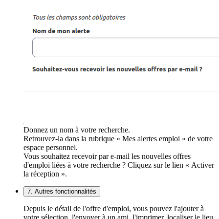
Donnez un nom à votre recherche.
Retrouvez-la dans la rubrique « Mes alertes emploi » de votre
espace personnel.
Vous souhaitez recevoir par e-mail les nouvelles offres
d'emploi liées à votre recherche ? Cliquez sur le lien « Activer
la réception ».
7. Autres fonctionnalités
Depuis le détail de l'offre d'emploi, vous pouvez l'ajouter à
votre sélection, l'envoyer à un ami, l'imprimer, localiser le lieu