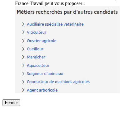
France Travail peut vous proposer :
Fermer
Fermer
le détail de l'offre
/
Offre
sur
Offre précéden