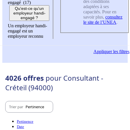
des conditions
engagé (17)
adaptées à ses
Qu'est-ce qu'un
capacités. Pour en
employeur handi-
savoir plus,
consultez
engagé ?
le site de l’UNEA
.
Un employeur handi-
engagé est un
employeur reconnu
Appliquer
les filtres
4026 offres
pour Consultant -
Créteil (94000)
Trier par
Pertinence
Pertinence
Date