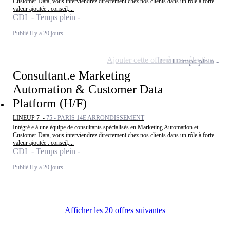
Customer Data, vous interviendrez directement chez nos clients dans un rôle à forte
valeur ajoutée : conseil,...
CDI - Temps plein
Publié il y a 20 jours
Ajouter cette offre à ma sélection
CDI
Temps plein
Consultant.e Marketing
Automation & Customer Data
Platform (H/F)
LINEUP 7 -
75 - PARIS 14E ARRONDISSEMENT
Intégré.e à une équipe de consultants spécialisés en Marketing Automation et
Customer Data, vous interviendrez directement chez nos clients dans un rôle à forte
valeur ajoutée : conseil,...
CDI - Temps plein
Publié il y a 20 jours
Afficher les 20 offres suivantes