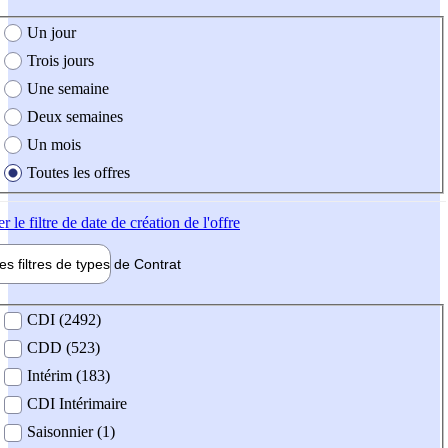
e création de l'offre
Un jour
Trois jours
Une semaine
Deux semaines
Un mois
Toutes les offres
er
le filtre de date de création de l'offre
les filtres de types de
Contrat
de contrat
CDI (2492)
CDD (523)
Intérim (183)
CDI Intérimaire
Saisonnier (1)