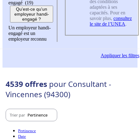
des conditions
engagé (19)
adaptées à ses
Qu'est-ce qu'un
capacités. Pour en
employeur handi-
savoir plus,
consultez
engagé ?
le site de l’UNEA
.
Un employeur handi-
engagé est un
employeur reconnu
Appliquer
les filtres
4539 offres
pour Consultant -
Vincennes (94300)
Trier par
Pertinence
Pertinence
Date