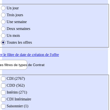
e création de l'offre
Un jour
Trois jours
Une semaine
Deux semaines
Un mois
Toutes les offres
er
le filtre de date de création de l'offre
les filtres de types de
Contrat
de contrat
CDI (2767)
CDD (562)
Intérim (271)
CDI Intérimaire
Saisonnier (1)