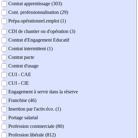
Contrat apprentissage (303)
Cont. professionnalisation (29)
Prépa.opérationnel.emploi (1)
CDI de chantier ou d'opération (3)
Contrat d'Engagement Educatif
Contrat intermittent (1)
Contrat pacte
Contrat d'usage
CUI - CAE
CUI - CIE
Engagement à servir dans la réserve
Franchise (46)
Insertion par l'activ.éco. (1)
Portage salarial
Profession commerciale (80)
Profession libérale (812)