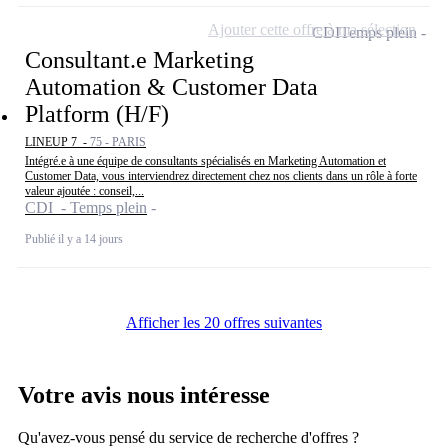
Ajouter cette offre à ma sélection
CDI
Temps plein
Consultant.e Marketing
Automation & Customer Data
Platform (H/F)
LINEUP 7 -
75 - PARIS
Intégré.e à une équipe de consultants spécialisés en Marketing Automation et
Customer Data, vous interviendrez directement chez nos clients dans un rôle à forte
valeur ajoutée : conseil,...
CDI - Temps plein
Publié il y a 14 jours
Afficher les 20 offres suivantes
Votre avis nous intéresse
Qu'avez-vous pensé du service de recherche d'offres ?