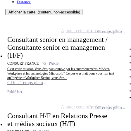
Distance
Afficher la carte
(contenu non-accessible)
Ajouter cette offre à ma sélection
CDI
Temps plein
Consultant senior en management /
Consultante senior en managemen
(H/F)
CONSORT FRANCE -
75 - PARIS
C'est votre mission Vous êtes passionné-e par les environnements Modern
Workplace et les technologies Microsoft ? Ce poste est fait pour vous. En tant
qu'Ingénieur Workplace Senior, vous êtes...
CDI - Temps plein
Publié hier
Ajouter cette offre à ma sélection
CDI
Temps plein
Consultant H/F en Relations Presse
et médias sociaux (H/F)