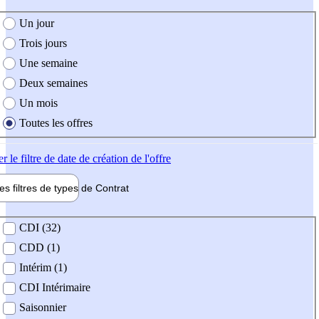
e création de l'offre
Un jour
Trois jours
Une semaine
Deux semaines
Un mois
Toutes les offres
er
le filtre de date de création de l'offre
les filtres de types de
Contrat
de contrat
CDI (32)
CDD (1)
Intérim (1)
CDI Intérimaire
Saisonnier