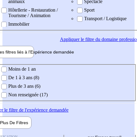
animaux
Spectacle
Hôtellerie - Restauration /
Sport
Tourisme / Animation
Transport / Logistique
Immobilier
Appliquer
le filtre du domaine professi
es filtres liés à l'
Expérience
demandée
ience demandée
Moins de 1 an
De 1 à 3 ans (8)
Plus de 3 ans (6)
Non renseignée (17)
er
le filtre de l'expérience demandée
Plus De
Filtres