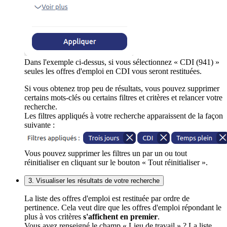
Dans l'exemple ci-dessus, si vous sélectionnez « CDI (941) »
seules les offres d'emploi en CDI vous seront restituées.
Si vous obtenez trop peu de résultats, vous pouvez supprimer
certains mots-clés ou certains filtres et critères et relancer votre
recherche.
Les filtres appliqués à votre recherche apparaissent de la façon
suivante :
Vous pouvez supprimer les filtres un par un ou tout
réinitialiser en cliquant sur le bouton « Tout réinitialiser ».
3. Visualiser les résultats de votre recherche
La liste des offres d'emploi est restituée par ordre de
pertinence. Cela veut dire que les offres d'emploi répondant le
plus à vos critères
s'affichent en premier
.
Vous avez renseigné le champ « Lieu de travail » ? La liste