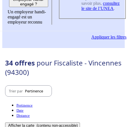
savoir plus,
consultez
engagé ?
le site de l’UNEA
.
Un employeur handi-
engagé est un
employeur reconnu
Appliquer
les filtres
34 offres
pour Fiscaliste - Vincennes
(94300)
Trier par
Pertinence
Pertinence
Date
Distance
Afficher la carte
(contenu non-accessible)