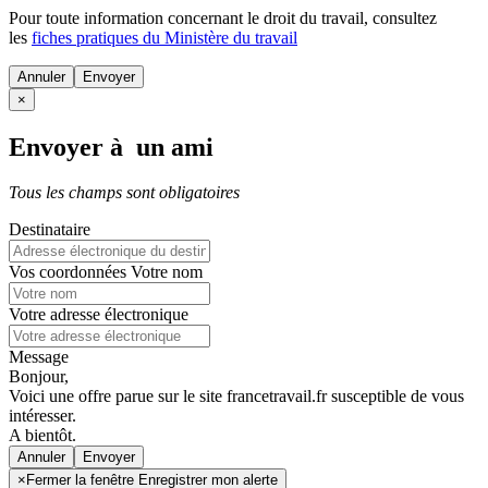
Pour toute information concernant le
droit du travail
, consultez
les
fiches pratiques du Ministère du travail
Annuler
×
Envoyer à un ami
Tous les champs sont obligatoires
Destinataire
Vos coordonnées
Votre nom
Votre adresse électronique
Message
Bonjour,
Voici une offre parue sur le site francetravail.fr susceptible de vous
intéresser.
A bientôt.
Annuler
×
Fermer la fenêtre Enregistrer mon alerte