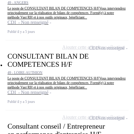
49 - ANGERS
Le poste de CONSULTANT BILAN DE COMPETENCES H/FVous interviendrez
principalement sur la réalisation de bilans de compétences. Formé(e) à notre
méthode Vast RH et à nos outils originaux, bénéficiant...
CDI - Non renseigné
Publié il y a 5 jours
Ajouter cette offre à ma sélection
CDI
Non renseigné
CONSULTANT BILAN DE
COMPETENCES H/F
49 - LOIRE-AUTHION
Le poste de CONSULTANT BILAN DE COMPETENCES H/FVous interviendrez
principalement sur la réalisation de bilans de compétences. Formé(e) à notre
méthode Vast RH et à nos outils originaux, bénéficiant...
CDI - Non renseigné
Publié il y a 5 jours
Ajouter cette offre à ma sélection
CDI
Non renseigné
Consultant conseil / Entrepreneur