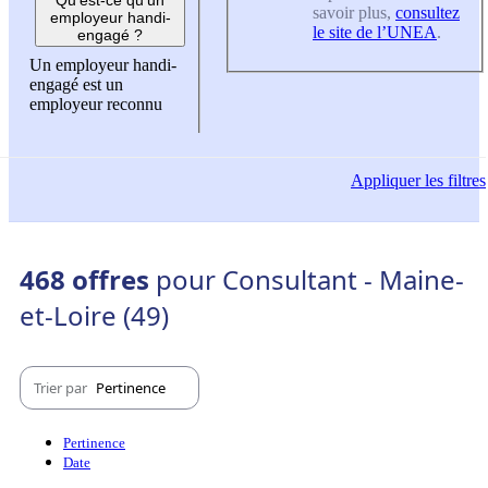
savoir plus,
consultez
employeur handi-
le site de l’UNEA
.
engagé ?
Un employeur handi-
engagé est un
employeur reconnu
Appliquer
les filtres
468 offres
pour Consultant - Maine-
et-Loire (49)
Trier par
Pertinence
Pertinence
Date