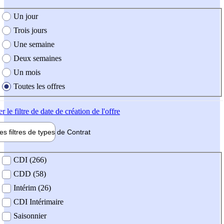
e création de l'offre
Un jour
Trois jours
Une semaine
Deux semaines
Un mois
Toutes les offres
er
le filtre de date de création de l'offre
les filtres de types de
Contrat
de contrat
CDI (266)
CDD (58)
Intérim (26)
CDI Intérimaire
Saisonnier