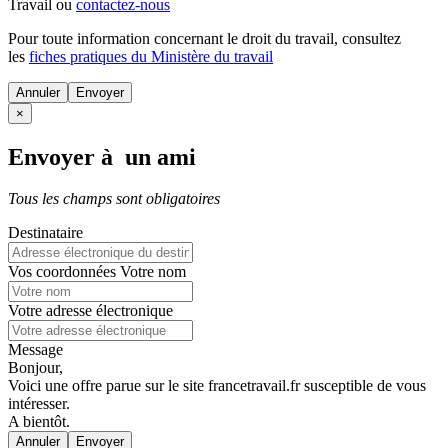
Travail ou
contactez-nous
Pour toute information concernant le
droit du travail
, consultez
les
fiches pratiques du Ministère du travail
Annuler
×
Envoyer à un ami
Tous les champs sont obligatoires
Destinataire
Vos coordonnées
Votre nom
Votre adresse électronique
Message
Bonjour,
Voici une offre parue sur le site francetravail.fr susceptible de vous
intéresser.
A bientôt.
Annuler