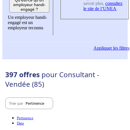
savoir plus,
consultez
employeur handi-
le site de l’UNEA
.
engagé ?
Un employeur handi-
engagé est un
employeur reconnu
Appliquer
les filtres
397 offres
pour Consultant -
Vendée (85)
Trier par
Pertinence
Pertinence
Date