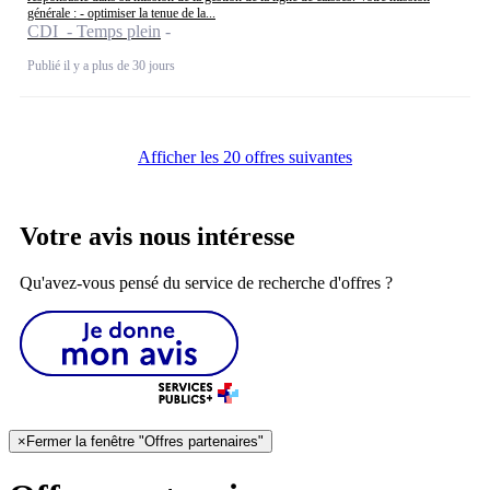
générale : - optimiser la tenue de la...
CDI - Temps plein
Publié il y a plus de 30 jours
Afficher les 20 offres suivantes
Votre avis nous intéresse
Qu'avez-vous pensé du service de recherche d'offres ?
×
Fermer la fenêtre "Offres partenaires"