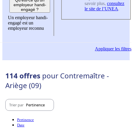
savoir plus,
consultez
employeur handi-
le site de l’UNEA
.
engagé ?
Un employeur handi-
engagé est un
employeur reconnu
Appliquer
les filtres
114 offres
pour Contremaître -
Ariège (09)
Trier par
Pertinence
Pertinence
Date