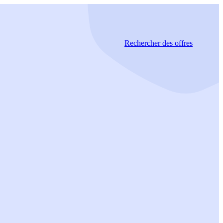
Rechercher
des offres