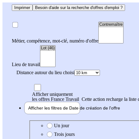
Imprimer
Besoin d'aide sur la recherche d'offres d'emploi ?
Métier, compétence, mot-clé, numéro d'offre
Lieu de travail
Distance autour du lieu choisi
Afficher uniquement
les offres France Travail
Cette action recharge la liste 
Afficher les filtres de
Date de création
de l'offre
Date de création de l'offre
Un jour
Trois jours