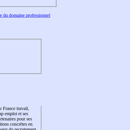
tre du domaine professionnel
r France travail,
p emploi et ses
rtenaires pour ses
tions concrètes en
veur du recrutement,