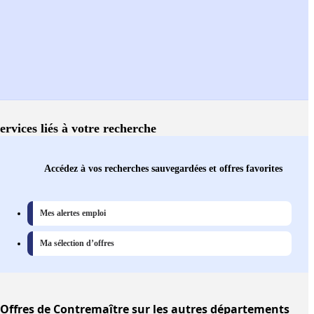
ervices liés à votre recherche
Accédez à vos recherches sauvegardées et offres favorites
Mes alertes emploi
Ma sélection d’offres
Offres
de Contremaître sur les autres départements