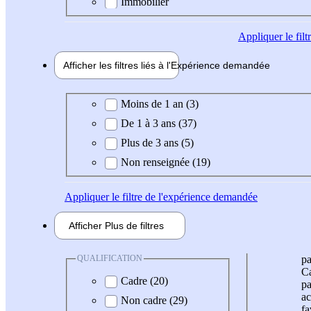
Immobilier
Appliquer
le fil
Afficher les filtres liés à l'
Expérience
demandée
Expérience demandée
Moins de 1 an (3)
De 1 à 3 ans (37)
Plus de 3 ans (5)
Non renseignée (19)
Appliquer
le filtre de l'expérience demandée
Afficher
Plus de
filtres
QUALIFICATION
pa
Ca
Cadre (20)
pa
ac
Non cadre (29)
fa