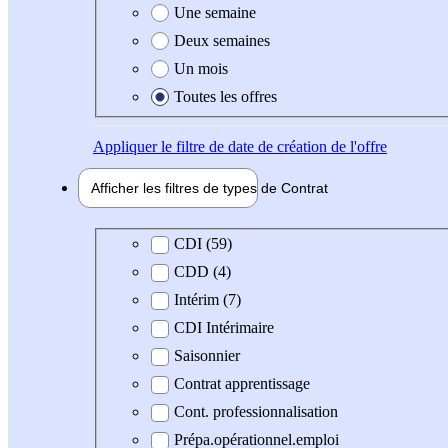
Une semaine
Deux semaines
Un mois
Toutes les offres
Appliquer
le filtre de date de création de l'offre
Afficher les filtres de types de
Contrat
Type de contrat
CDI (59)
CDD (4)
Intérim (7)
CDI Intérimaire
Saisonnier
Contrat apprentissage
Cont. professionnalisation
Prépa.opérationnel.emploi