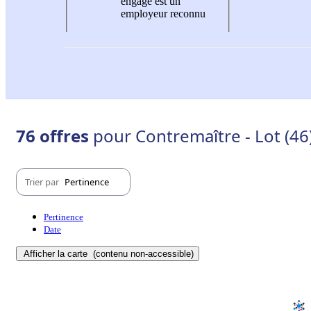
engagé est un
employeur reconnu
76 offres
pour Contremaître - Lot (46
Trier par
Pertinence
Pertinence
Date
Afficher la carte
(contenu non-accessible)