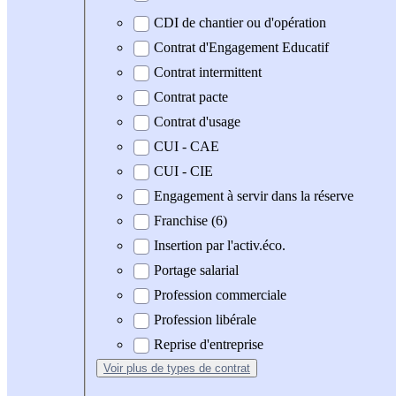
CDI de chantier ou d'opération
Contrat d'Engagement Educatif
Contrat intermittent
Contrat pacte
Contrat d'usage
CUI - CAE
CUI - CIE
Engagement à servir dans la réserve
Franchise (6)
Insertion par l'activ.éco.
Portage salarial
Profession commerciale
Profession libérale
Reprise d'entreprise
Voir plus
de types de contrat