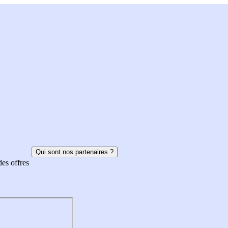
Qui sont nos partenaires ?
des offres