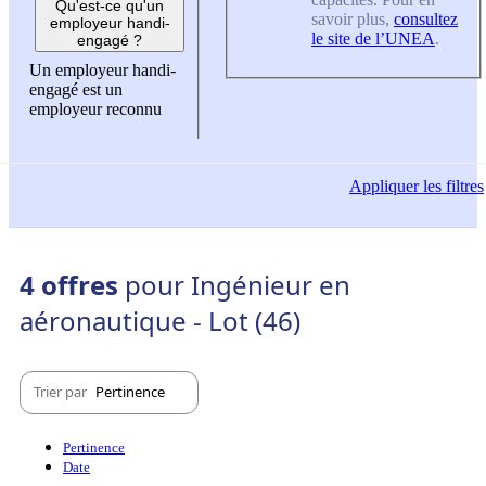
Qu'est-ce qu'un
savoir plus,
consultez
employeur handi-
le site de l’UNEA
.
engagé ?
Un employeur handi-
engagé est un
employeur reconnu
Appliquer
les filtres
4 offres
pour Ingénieur en
aéronautique - Lot (46)
Trier par
Pertinence
Pertinence
Date