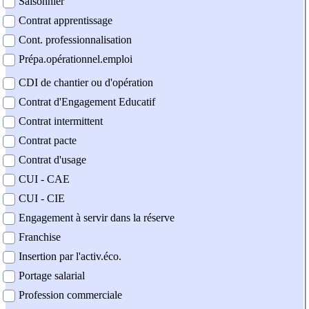
Saisonnier
Contrat apprentissage
Cont. professionnalisation
Prépa.opérationnel.emploi
CDI de chantier ou d'opération
Contrat d'Engagement Educatif
Contrat intermittent
Contrat pacte
Contrat d'usage
CUI - CAE
CUI - CIE
Engagement à servir dans la réserve
Franchise
Insertion par l'activ.éco.
Portage salarial
Profession commerciale