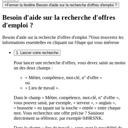
×
Fermer la fenêtre Besoin d'aide sur la recherche d'offres d'emploi ?
Besoin d'aide sur la recherche d'offres
d'emploi ?
Besoin d'aide sur la recherche d'offres d'emploi ?
Vous trouverez les
informations essentielles en cliquant sur l'étape qui vous intéresse
1. Lancer votre recherche
Pour lancer une recherche d'offres, vous devez saisir au moins
un des deux champs :
« Métier, compétence, mot-clé, n° d'offre »
ou
« Lieu de travail ».
Dans le champ « Métier, compétence, mot-clé, n° d'offre »,
vous pouvez saisir, par exemple, « serveur », « anglais »,
« brasserie » en tapant sur la touche « entrée » entre chaque
mot. Vous recherchez une offre précise ? Saisissez
directement sa référence, par exemple 049RSNK.
Dans le champ « lieu de travail », vous avez la possibilité de