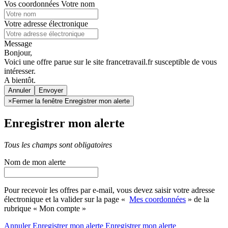
Vos coordonnées
Votre nom
Votre adresse électronique
Message
Bonjour,
Voici une offre parue sur le site francetravail.fr susceptible de vous
intéresser.
A bientôt.
Annuler
×
Fermer la fenêtre Enregistrer mon alerte
Enregistrer mon alerte
Tous les champs sont obligatoires
Nom de mon alerte
Pour recevoir les offres par e-mail, vous devez saisir votre adresse
électronique et la valider sur la page «
Mes coordonnées
» de la
rubrique « Mon compte »
Annuler
Enregistrer mon alerte
Enregistrer
mon alerte