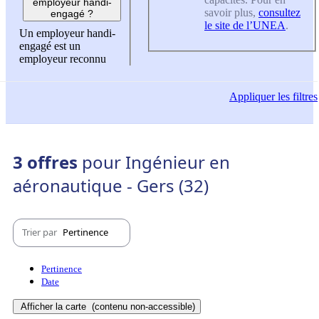
employeur handi-
savoir plus,
consultez
engagé ?
le site de l’UNEA
.
Un employeur handi-
engagé est un
employeur reconnu
Appliquer
les filtres
3 offres
pour Ingénieur en
aéronautique - Gers (32)
Trier par
Pertinence
Pertinence
Date
Afficher la carte
(contenu non-accessible)