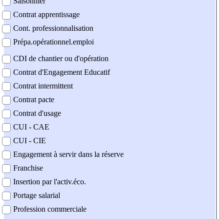
Saisonnier
Contrat apprentissage
Cont. professionnalisation
Prépa.opérationnel.emploi
CDI de chantier ou d'opération
Contrat d'Engagement Educatif
Contrat intermittent
Contrat pacte
Contrat d'usage
CUI - CAE
CUI - CIE
Engagement à servir dans la réserve
Franchise
Insertion par l'activ.éco.
Portage salarial
Profession commerciale