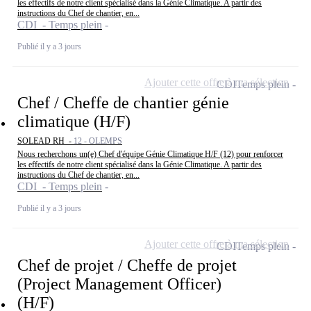
les effectifs de notre client spécialisé dans la Génie Climatique. A partir des
instructions du Chef de chantier, en...
CDI - Temps plein
Publié il y a 3 jours
Ajouter cette offre à ma sélection
CDI
Temps plein
Chef / Cheffe de chantier génie
climatique (H/F)
SOLEAD RH -
12 - OLEMPS
Nous recherchons un(e) Chef d'équipe Génie Climatique H/F (12) pour renforcer
les effectifs de notre client spécialisé dans la Génie Climatique. A partir des
instructions du Chef de chantier, en...
CDI - Temps plein
Publié il y a 3 jours
Ajouter cette offre à ma sélection
CDI
Temps plein
Chef de projet / Cheffe de projet
(Project Management Officer)
(H/F)