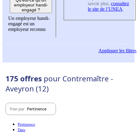
savoir plus,
consultez
employeur handi-
le site de l’UNEA
.
engagé ?
Un employeur handi-
engagé est un
employeur reconnu
Appliquer
les filtres
175 offres
pour Contremaître -
Aveyron (12)
Trier par
Pertinence
Pertinence
Date