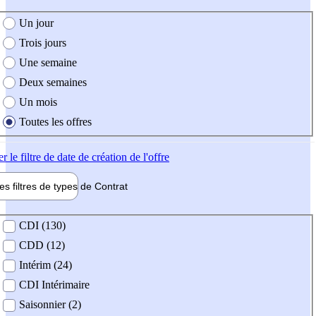
e création de l'offre
Un jour
Trois jours
Une semaine
Deux semaines
Un mois
Toutes les offres
er
le filtre de date de création de l'offre
les filtres de types de
Contrat
de contrat
CDI (130)
CDD (12)
Intérim (24)
CDI Intérimaire
Saisonnier (2)