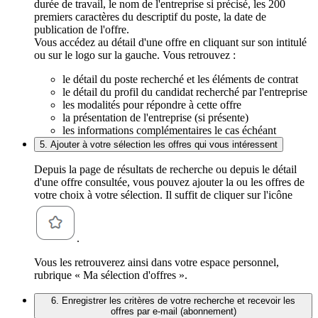
durée de travail, le nom de l'entreprise si précisé, les 200
premiers caractères du descriptif du poste, la date de
publication de l'offre.
Vous accédez au détail d'une offre en cliquant sur son intitulé
ou sur le logo sur la gauche. Vous retrouvez :
le détail du poste recherché et les éléments de contrat
le détail du profil du candidat recherché par l'entreprise
les modalités pour répondre à cette offre
la présentation de l'entreprise (si présente)
les informations complémentaires le cas échéant
5. Ajouter à votre sélection les offres qui vous intéressent
Depuis la page de résultats de recherche ou depuis le détail
d'une offre consultée, vous pouvez ajouter la ou les offres de
votre choix à votre sélection. Il suffit de cliquer sur l'icône
.
Vous les retrouverez ainsi dans votre espace personnel,
rubrique « Ma sélection d'offres ».
6. Enregistrer les critères de votre recherche et recevoir les
offres par e-mail (abonnement)