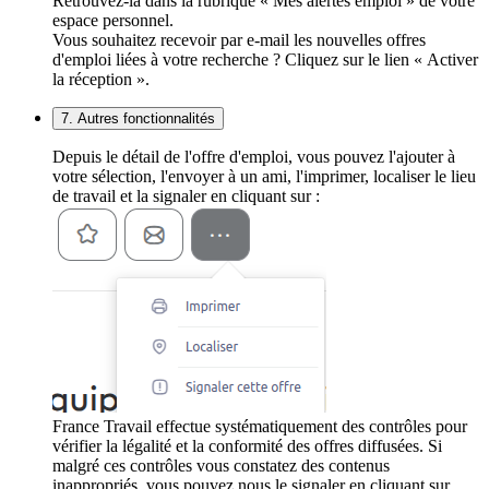
Retrouvez-la dans la rubrique « Mes alertes emploi » de votre
espace personnel.
Vous souhaitez recevoir par e-mail les nouvelles offres
d'emploi liées à votre recherche ? Cliquez sur le lien « Activer
la réception ».
7. Autres fonctionnalités
Depuis le détail de l'offre d'emploi, vous pouvez l'ajouter à
votre sélection, l'envoyer à un ami, l'imprimer, localiser le lieu
de travail et la signaler en cliquant sur :
France Travail effectue systématiquement des contrôles pour
vérifier la légalité et la conformité des offres diffusées. Si
malgré ces contrôles vous constatez des contenus
inappropriés, vous pouvez nous le signaler en cliquant sur