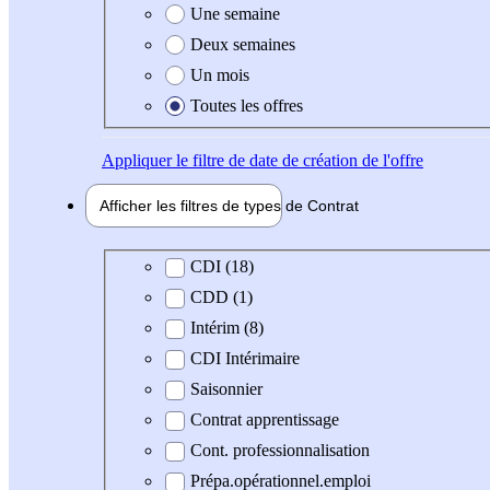
Une semaine
Deux semaines
Un mois
Toutes les offres
Appliquer
le filtre de date de création de l'offre
Afficher les filtres de types de
Contrat
Type de contrat
CDI (18)
CDD (1)
Intérim (8)
CDI Intérimaire
Saisonnier
Contrat apprentissage
Cont. professionnalisation
Prépa.opérationnel.emploi