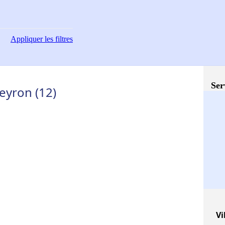
Appliquer
les filtres
Ser
eyron (12)
Vi