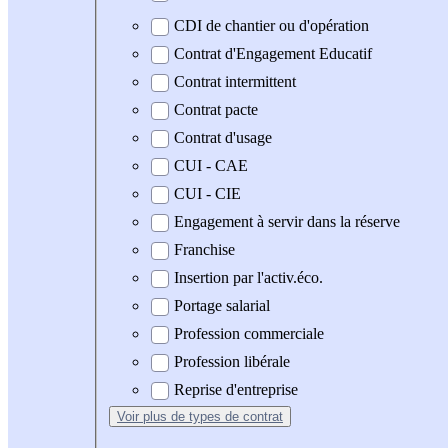
CDI de chantier ou d'opération
Contrat d'Engagement Educatif
Contrat intermittent
Contrat pacte
Contrat d'usage
CUI - CAE
CUI - CIE
Engagement à servir dans la réserve
Franchise
Insertion par l'activ.éco.
Portage salarial
Profession commerciale
Profession libérale
Reprise d'entreprise
Voir plus
de types de contrat