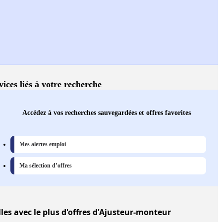
vices liés à votre recherche
Accédez à vos recherches sauvegardées et offres favorites
Mes alertes emploi
Ma sélection d’offres
lles
avec le plus d'offres d'Ajusteur-monteur