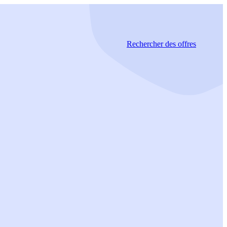
Rechercher
des offres