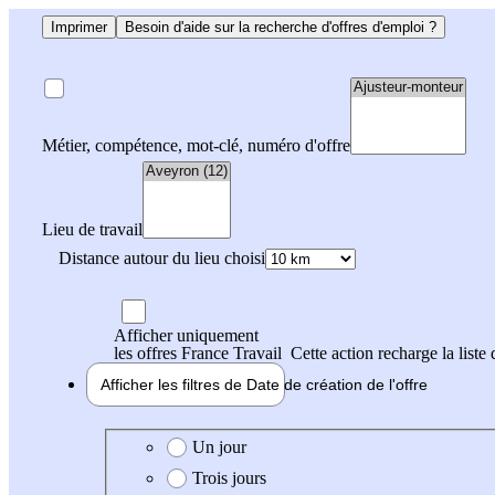
Imprimer
Besoin d'aide sur la recherche d'offres d'emploi ?
Métier, compétence, mot-clé, numéro d'offre
Lieu de travail
Distance autour du lieu choisi
Afficher uniquement
les offres France Travail
Cette action recharge la liste 
Afficher les filtres de
Date de création
de l'offre
Date de création de l'offre
Un jour
Trois jours