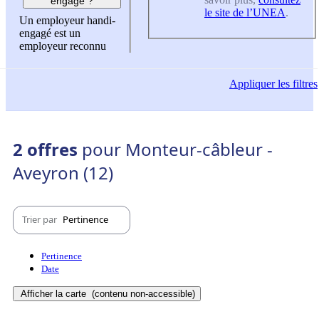
engagé ?
le site de l’UNEA
.
Un employeur handi-
engagé est un
employeur reconnu
Appliquer
les filtres
2 offres
pour Monteur-câbleur -
Aveyron (12)
Trier par
Pertinence
Pertinence
Date
Afficher la carte
(contenu non-accessible)