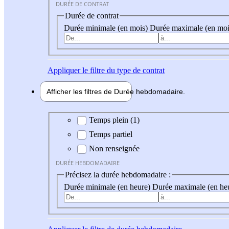
DURÉE DE CONTRAT
Durée de contrat
Durée minimale (en mois)
Durée maximale (en moi
Appliquer
le filtre du type de contrat
Afficher les filtres de
Durée hebdo
madaire
Durée hebdomadaire
Temps plein (1)
Temps partiel
Non renseignée
DURÉE HEBDOMADAIRE
Précisez la durée hebdomadaire :
Durée minimale (en heure)
Durée maximale (en he