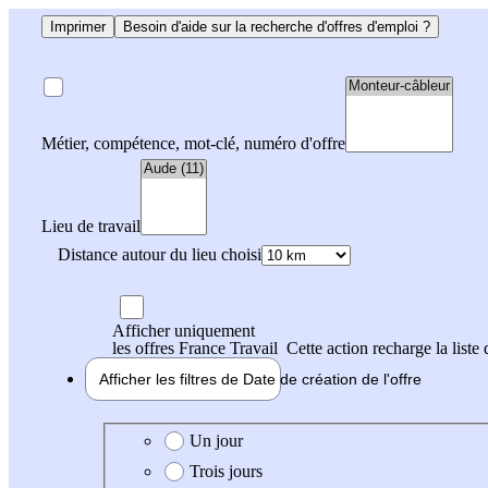
Imprimer
Besoin d'aide sur la recherche d'offres d'emploi ?
Métier, compétence, mot-clé, numéro d'offre
Lieu de travail
Distance autour du lieu choisi
Afficher uniquement
les offres France Travail
Cette action recharge la liste 
Afficher les filtres de
Date de création
de l'offre
Date de création de l'offre
Un jour
Trois jours