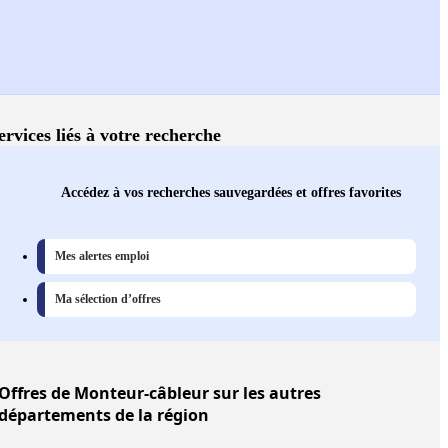
ervices liés à votre recherche
Accédez à vos recherches sauvegardées et offres favorites
Mes alertes emploi
Ma sélection d’offres
Offres
de Monteur-câbleur sur les autres
départements de la région