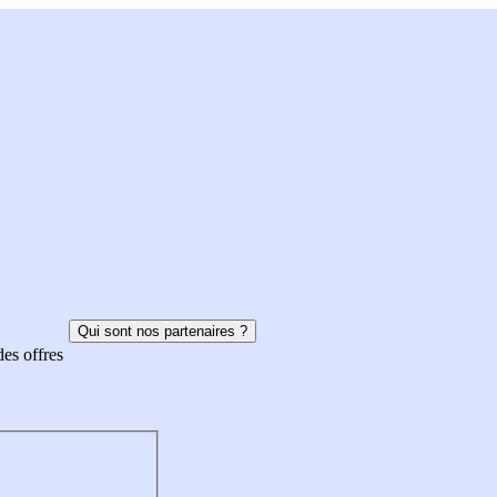
Qui sont nos partenaires ?
des offres