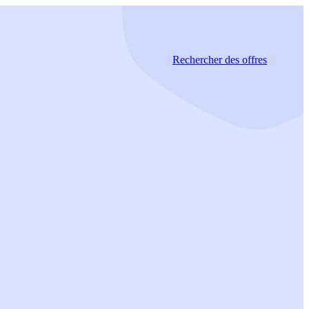
Rechercher
des offres