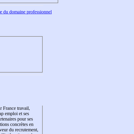
tre du domaine professionnel
r France travail,
p emploi et ses
rtenaires pour ses
tions concrètes en
veur du recrutement,