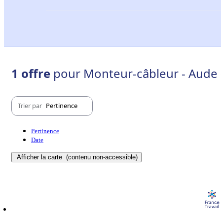
1 offre
pour Monteur-câbleur - Aude 
Trier par
Pertinence
Pertinence
Date
Afficher la carte
(contenu non-accessible)