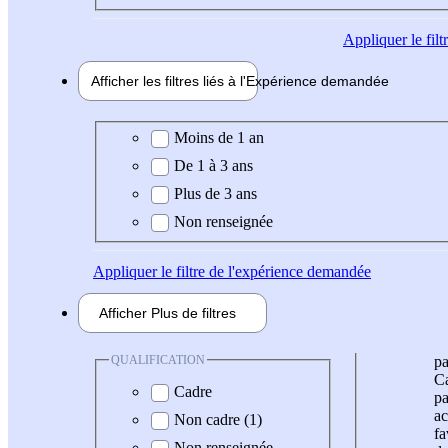
Appliquer
le fil
Afficher les filtres liés à l'
Expérience
demandée
Expérience demandée
Moins de 1 an
De 1 à 3 ans
Plus de 3 ans
Non renseignée
Appliquer
le filtre de l'expérience demandée
Afficher
Plus de
filtres
QUALIFICATION
pa
Ca
Cadre
pa
ac
Non cadre (1)
fa
Non renseignée