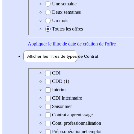
Une semaine
Deux semaines
Un mois
Toutes les offres
Appliquer
le filtre de date de création de l'offre
Afficher les filtres de types de
Contrat
Type de contrat
CDI
CDD (1)
Intérim
CDI Intérimaire
Saisonnier
Contrat apprentissage
Cont. professionnalisation
Prépa.opérationnel.emploi