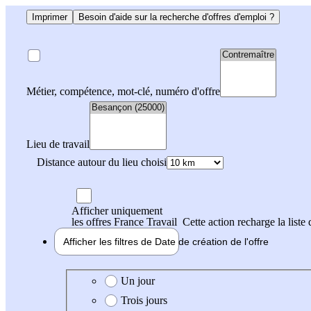
Imprimer
Besoin d'aide sur la recherche d'offres d'emploi ?
Métier, compétence, mot-clé, numéro d'offre
Lieu de travail
Distance autour du lieu choisi
Afficher uniquement
les offres France Travail
Cette action recharge la liste 
Afficher les filtres de
Date de création
de l'offre
Date de création de l'offre
Un jour
Trois jours