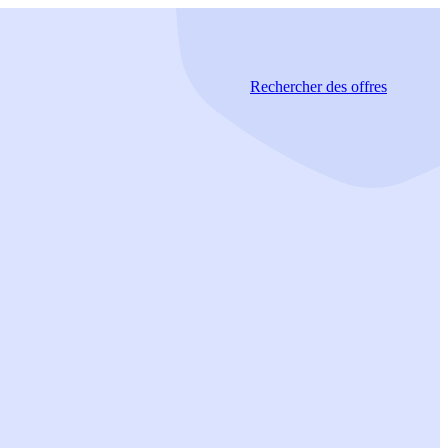
Rechercher
des offres