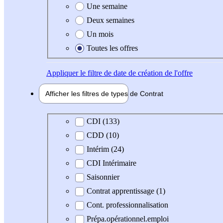
Une semaine
Deux semaines
Un mois
Toutes les offres
Appliquer
le filtre de date de création de l'offre
Afficher les filtres de types de
Contrat
Type de contrat
CDI (133)
CDD (10)
Intérim (24)
CDI Intérimaire
Saisonnier
Contrat apprentissage (1)
Cont. professionnalisation
Prépa.opérationnel.emploi