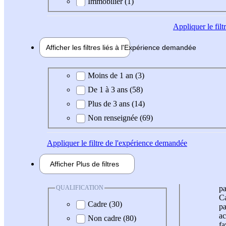
Immobilier (1)
Appliquer
le fil
Afficher les filtres liés à l'
Expérience
demandée
Expérience demandée
Moins de 1 an (3)
De 1 à 3 ans (58)
Plus de 3 ans (14)
Non renseignée (69)
Appliquer
le filtre de l'expérience demandée
Afficher
Plus de
filtres
QUALIFICATION
pa
Ca
Cadre (30)
pa
ac
Non cadre (80)
fa