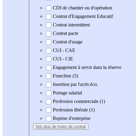
CDI de chantier ou d'opération
Contrat d'Engagement Educatif
Contrat intermittent
Contrat pacte
Contrat d'usage
CUI - CAE
CUI - CIE
Engagement à servir dans la réserve
Franchise (5)
Insertion par l'activ.éco.
Portage salarial
Profession commerciale (1)
Profession libérale (1)
Reprise d'entreprise
Voir plus
de types de contrat