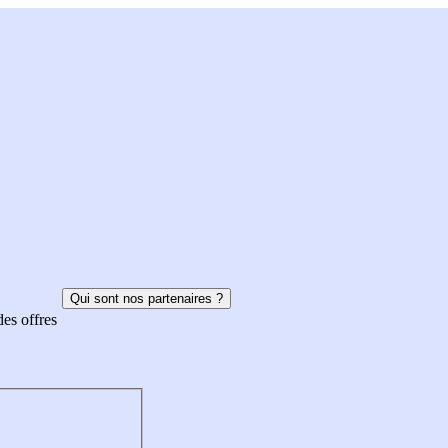
Qui sont nos partenaires ?
des offres