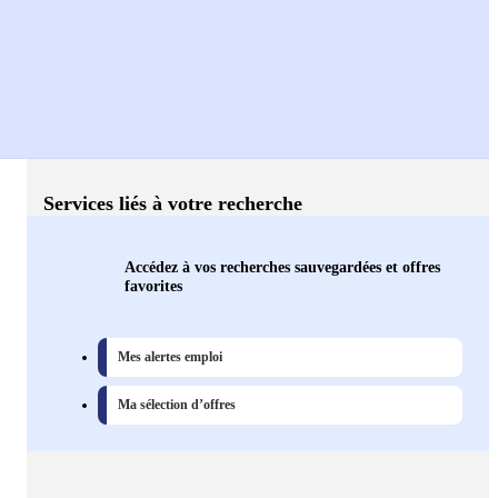
Services liés à votre recherche
Accédez à vos recherches sauvegardées et offres
favorites
Mes alertes emploi
Ma sélection d’offres