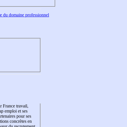
tre du domaine professionnel
r France travail,
p emploi et ses
rtenaires pour ses
tions concrètes en
veur du recrutement,