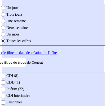
e création de l'offre
Un jour
Trois jours
Une semaine
Deux semaines
Un mois
Toutes les offres
er
le filtre de date de création de l'offre
les filtres de types de
Contrat
de contrat
CDI (8)
CDD (1)
Intérim (22)
CDI Intérimaire
Saisonnier