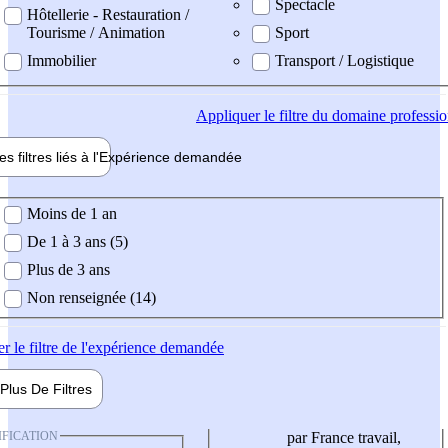
Spectacle
Hôtellerie - Restauration /
Tourisme / Animation
Sport
Immobilier
Transport / Logistique
Appliquer
le filtre du domaine professi
es filtres liés à l'
Expérience
demandée
ience demandée
Moins de 1 an
De 1 à 3 ans (5)
Plus de 3 ans
Non renseignée (14)
er
le filtre de l'expérience demandée
Plus De
Filtres
IFICATION
par France travail,