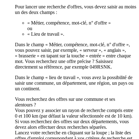
Pour lancer une recherche d'offres, vous devez saisir au moins
un des deux champs :
« Métier, compétence, mot-clé, n° d'offre »
ou
« Lieu de travail ».
Dans le champ « Métier, compétence, mot-clé, n° d'offre »,
vous pouvez saisir, par exemple, « serveur », « anglais »,
« brasserie » en tapant sur la touche « entrée » entre chaque
mot. Vous recherchez une offre précise ? Saisissez
directement sa référence, par exemple 049RSNK.
Dans le champ « lieu de travail », vous avez la possibilité de
saisir une commune, un département, une région, un pays ou
un continent.
Vous recherchez des offres sur une commune et ses
alentours ?
Vous pouvez y associer un rayon de recherche compris entre
0 et 100 km (par défaut la valeur sélectionnée est de 10 km).
Si vous recherchez des offres sur deux départements, vous
devez alors effectuer deux recherches séparées.
Lancez votre recherche en cliquant sur la loupe ; la liste des
offres d'emploi correspondant à vos critères de recherche est