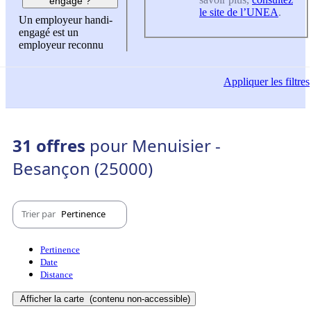
engagé ?
le site de l’UNEA
.
Un employeur handi-
engagé est un
employeur reconnu
Appliquer
les filtres
31 offres
pour Menuisier -
Besançon (25000)
Trier par
Pertinence
Pertinence
Date
Distance
Afficher la carte
(contenu non-accessible)