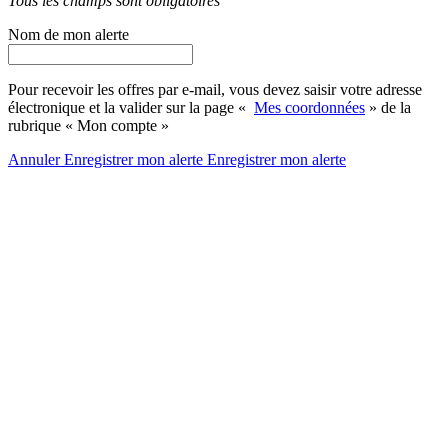
Tous les champs sont obligatoires
Nom de mon alerte
Pour recevoir les offres par e-mail, vous devez saisir votre adresse
électronique et la valider sur la page «
Mes coordonnées
» de la
rubrique « Mon compte »
Annuler
Enregistrer mon alerte
Enregistrer
mon alerte