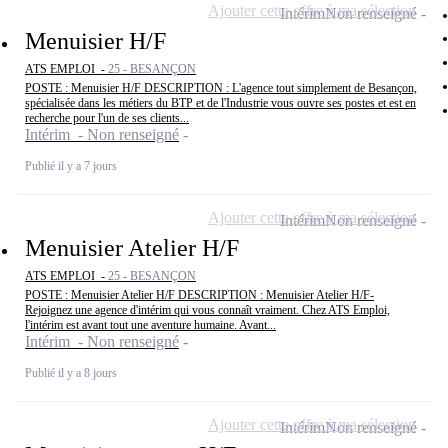
Ajouter cette offre à ma sélection
Intérim
Non renseigné
Menuisier H/F
ATS EMPLOI -
25 - BESANÇON
POSTE : Menuisier H/F DESCRIPTION : L'agence tout simplement de Besançon,
spécialisée dans les métiers du BTP et de l'Industrie vous ouvre ses postes et est en
recherche pour l'un de ses clients...
Intérim - Non renseigné
Publié il y a 7 jours
Ajouter cette offre à ma sélection
Intérim
Non renseigné
Menuisier Atelier H/F
ATS EMPLOI -
25 - BESANÇON
POSTE : Menuisier Atelier H/F DESCRIPTION : Menuisier Atelier H/F-
Rejoignez une agence d'intérim qui vous connaît vraiment. Chez ATS Emploi,
l'intérim est avant tout une aventure humaine. Avant...
Intérim - Non renseigné
Publié il y a 8 jours
Ajouter cette offre à ma sélection
Intérim
Non renseigné