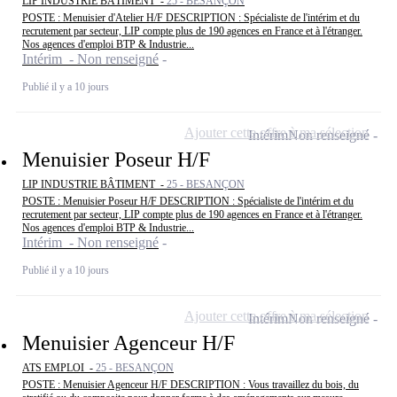
LIP INDUSTRIE BÂTIMENT -
25 - BESANÇON
POSTE : Menuisier d'Atelier H/F DESCRIPTION : Spécialiste de l'intérim et du
recrutement par secteur, LIP compte plus de 190 agences en France et à l'étranger.
Nos agences d'emploi BTP & Industrie...
Intérim - Non renseigné
Publié il y a 10 jours
Ajouter cette offre à ma sélection
Intérim
Non renseigné
Menuisier Poseur H/F
LIP INDUSTRIE BÂTIMENT -
25 - BESANÇON
POSTE : Menuisier Poseur H/F DESCRIPTION : Spécialiste de l'intérim et du
recrutement par secteur, LIP compte plus de 190 agences en France et à l'étranger.
Nos agences d'emploi BTP & Industrie...
Intérim - Non renseigné
Publié il y a 10 jours
Ajouter cette offre à ma sélection
Intérim
Non renseigné
Menuisier Agenceur H/F
ATS EMPLOI -
25 - BESANÇON
POSTE : Menuisier Agenceur H/F DESCRIPTION : Vous travaillez du bois, du