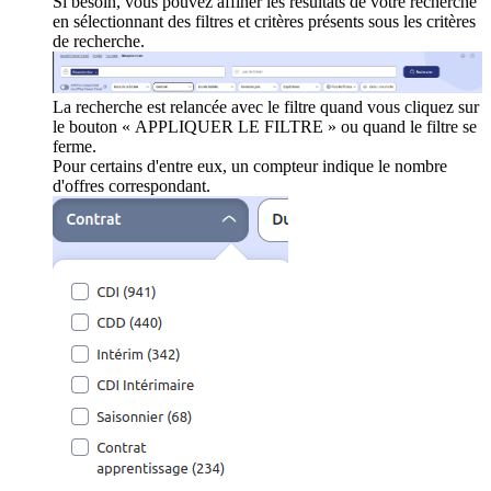
Si besoin, vous pouvez affiner les résultats de votre recherche
en sélectionnant des filtres et critères présents sous les critères
de recherche.
La recherche est relancée avec le filtre quand vous cliquez sur
le bouton « APPLIQUER LE FILTRE » ou quand le filtre se
ferme.
Pour certains d'entre eux, un compteur indique le nombre
d'offres correspondant.