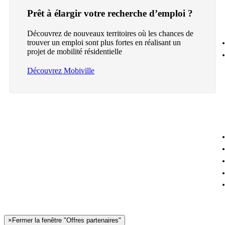
Prêt à élargir votre recherche d’emploi ?
Découvrez de nouveaux territoires où les chances de
trouver un emploi sont plus fortes en réalisant un
projet de mobilité résidentielle
Découvrez Mobiville
×
Fermer la fenêtre "Offres partenaires"