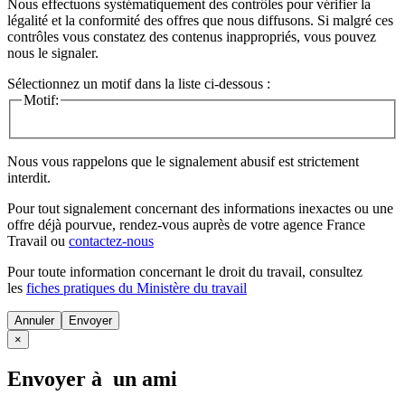
Nous effectuons systématiquement des contrôles pour vérifier la
légalité et la conformité des offres que nous diffusons. Si malgré ces
contrôles vous constatez des contenus inappropriés, vous pouvez
nous le signaler.
Sélectionnez un motif dans la liste ci-dessous :
Motif:
Nous vous rappelons que le signalement abusif est strictement
interdit.
Pour tout signalement concernant des
informations inexactes
ou une
offre déjà pourvue
, rendez-vous auprès de votre agence France
Travail ou
contactez-nous
Pour toute information concernant le
droit du travail
, consultez
les
fiches pratiques du Ministère du travail
Annuler
×
Envoyer à un ami