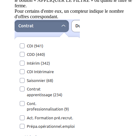
le bouton « APPLIQUER LE FILTRE » ou quand le filtre se
ferme.
Pour certains d'entre eux, un compteur indique le nombre
d'offres correspondant.