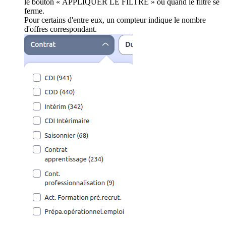
le bouton « APPLIQUER LE FILTRE » ou quand le filtre se
ferme.
Pour certains d'entre eux, un compteur indique le nombre
d'offres correspondant.