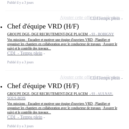
Publié il y a 3 jours
Ajouter cette offre à ma sélection
CDI
Temps plein
Chef d'équipe VRD (H/F)
GROUPE DGE- DGE RECRUTEMENT-DGE PLACEM -
93 - BOBIGNY
Vos missions : Encadrer et motiver une équipe d'ouvriers VRD ; Planifier et
organiser les chantiers en collaboration avec le conducteur de travaux ; Assurer le
suivi et le contrôle des travaux...
CDI - Temps plein
Publié il y a 3 jours
Ajouter cette offre à ma sélection
CDI
Temps plein
Chef d'équipe VRD (H/F)
GROUPE DGE- DGE RECRUTEMENT-DGE PLACEM -
93 - AULNAY-
SOUS-BOIS
Vos missions : Encadrer et motiver une équipe d'ouvriers VRD ; Planifier et
organiser les chantiers en collaboration avec le conducteur de travaux ; Assurer le
suivi et le contrôle des travaux...
CDI - Temps plein
Publié il y a 3 jours