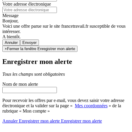
Votre adresse électronique
Message
Bonjour,
Voici une offre parue sur le site francetravail.fr susceptible de vous
intéresser.
A bientôt.
Annuler
×
Fermer la fenêtre Enregistrer mon alerte
Enregistrer mon alerte
Tous les champs sont obligatoires
Nom de mon alerte
Pour recevoir les offres par e-mail, vous devez saisir votre adresse
électronique et la valider sur la page «
Mes coordonnées
» de la
rubrique « Mon compte »
Annuler
Enregistrer mon alerte
Enregistrer
mon alerte