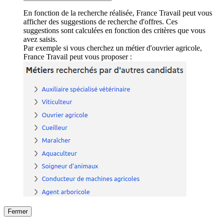
En fonction de la recherche réalisée, France Travail peut vous
afficher des suggestions de recherche d'offres. Ces
suggestions sont calculées en fonction des critères que vous
avez saisis.
Par exemple si vous cherchez un métier d'ouvrier agricole,
France Travail peut vous proposer :
Fermer