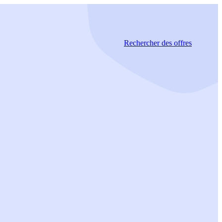
Rechercher
des offres