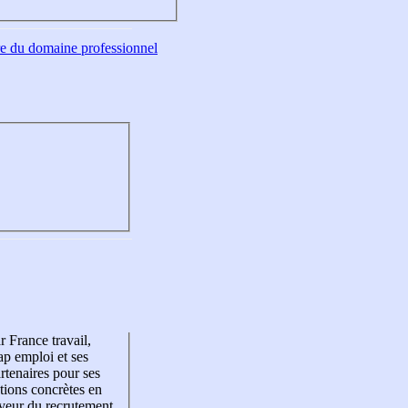
tre du domaine professionnel
r France travail,
p emploi et ses
rtenaires pour ses
tions concrètes en
veur du recrutement,