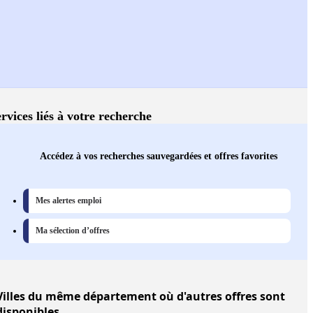
rvices liés à votre recherche
Accédez à vos recherches sauvegardées et offres favorites
Mes alertes emploi
Ma sélection d’offres
Villes
du même département où d'autres offres sont
disponibles