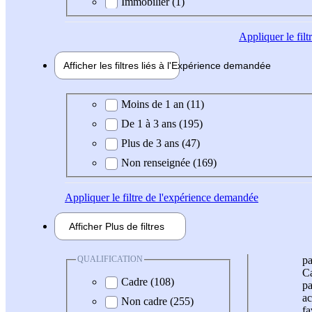
Immobilier (1)
Appliquer
le fil
Afficher les filtres liés à l'
Expérience
demandée
Expérience demandée
Moins de 1 an (11)
De 1 à 3 ans (195)
Plus de 3 ans (47)
Non renseignée (169)
Appliquer
le filtre de l'expérience demandée
Afficher
Plus de
filtres
QUALIFICATION
pa
Ca
Cadre (108)
pa
ac
Non cadre (255)
fa