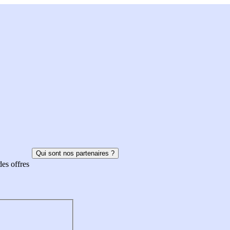
Qui sont nos partenaires ?
des offres