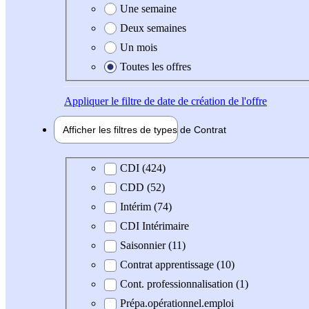
Une semaine
Deux semaines
Un mois
Toutes les offres
Appliquer
le filtre de date de création de l'offre
Afficher les filtres de types de
Contrat
Type de contrat
CDI (424)
CDD (52)
Intérim (74)
CDI Intérimaire
Saisonnier (11)
Contrat apprentissage (10)
Cont. professionnalisation (1)
Prépa.opérationnel.emploi