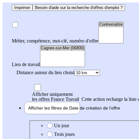
Imprimer
Besoin d'aide sur la recherche d'offres d'emploi ?
Métier, compétence, mot-clé, numéro d'offre
Lieu de travail
Distance autour du lieu choisi
Afficher uniquement
les offres France Travail
Cette action recharge la liste 
Afficher les filtres de
Date de création
de l'offre
Date de création de l'offre
Un jour
Trois jours