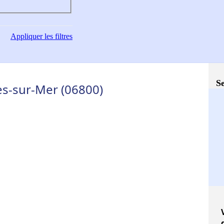
Appliquer
les filtres
Se
es-sur-Mer (06800)