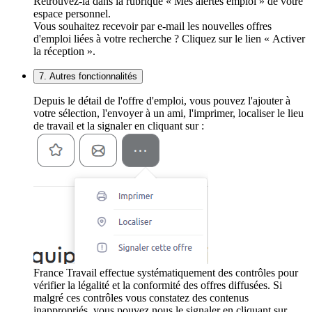
Retrouvez-la dans la rubrique « Mes alertes emploi » de votre
espace personnel.
Vous souhaitez recevoir par e-mail les nouvelles offres
d'emploi liées à votre recherche ? Cliquez sur le lien « Activer
la réception ».
7. Autres fonctionnalités
Depuis le détail de l'offre d'emploi, vous pouvez l'ajouter à
votre sélection, l'envoyer à un ami, l'imprimer, localiser le lieu
de travail et la signaler en cliquant sur :
France Travail effectue systématiquement des contrôles pour
vérifier la légalité et la conformité des offres diffusées. Si
malgré ces contrôles vous constatez des contenus
inappropriés, vous pouvez nous le signaler en cliquant sur