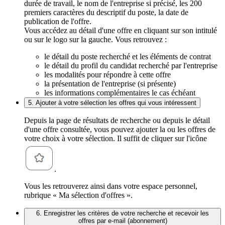
durée de travail, le nom de l'entreprise si précisé, les 200
premiers caractères du descriptif du poste, la date de
publication de l'offre.
Vous accédez au détail d'une offre en cliquant sur son intitulé
ou sur le logo sur la gauche. Vous retrouvez :
le détail du poste recherché et les éléments de contrat
le détail du profil du candidat recherché par l'entreprise
les modalités pour répondre à cette offre
la présentation de l'entreprise (si présente)
les informations complémentaires le cas échéant
5. Ajouter à votre sélection les offres qui vous intéressent
Depuis la page de résultats de recherche ou depuis le détail
d'une offre consultée, vous pouvez ajouter la ou les offres de
votre choix à votre sélection. Il suffit de cliquer sur l'icône
.
Vous les retrouverez ainsi dans votre espace personnel,
rubrique « Ma sélection d'offres ».
6. Enregistrer les critères de votre recherche et recevoir les
offres par e-mail (abonnement)