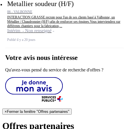
Metallier soudeur (H/F)
06 - VALBONNE
INTERACTION GRASSE recrute pour l'un de ses clients basé à Valbonne, un
Métallier / Chaudronnier (H/F) afin de renforcer ses équipes.Vous interviendrez sur
différents chantiers pour la fabrication,...
Intérim - Non renseigné
Publié il y a 20 jours
Votre avis nous intéresse
Qu'avez-vous pensé du service de recherche d'offres ?
×
Fermer la fenêtre "Offres partenaires"
Offres partenaires