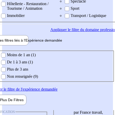
Spectacle
Hôtellerie - Restauration /
Tourisme / Animation
Sport
Immobilier
Transport / Logistique
Appliquer
le filtre du domaine professi
es filtres liés à l'
Expérience
demandée
ience demandée
Moins de 1 an (1)
De 1 à 3 ans (1)
Plus de 3 ans
Non renseignée (9)
er
le filtre de l'expérience demandée
Plus De
Filtres
IFICATION
par France travail,