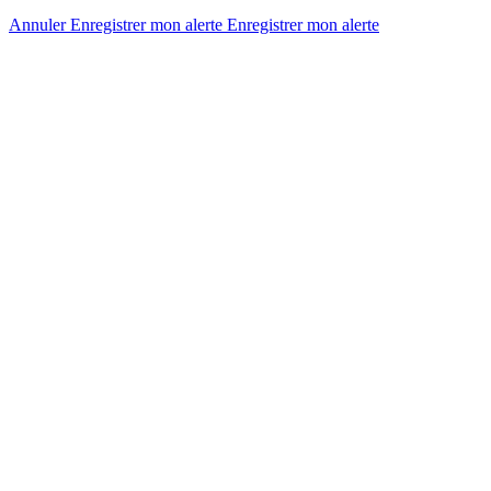
Annuler
Enregistrer mon alerte
Enregistrer
mon alerte