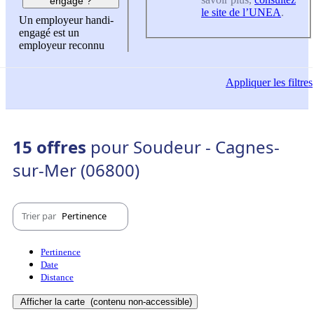
engagé ?
le site de l’UNEA
.
Un employeur handi-
engagé est un
employeur reconnu
Appliquer
les filtres
15 offres
pour Soudeur - Cagnes-
sur-Mer (06800)
Trier par
Pertinence
Pertinence
Date
Distance
Afficher la carte
(contenu non-accessible)