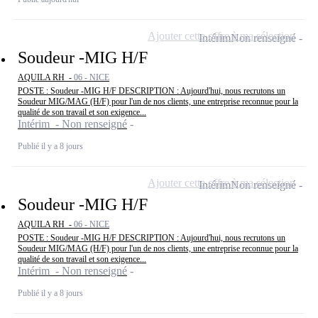
Ajouter cette offre à ma sélection
Intérim
Non renseigné
Soudeur -MIG H/F
AQUILA RH -
06 - NICE
POSTE : Soudeur -MIG H/F DESCRIPTION : Aujourd'hui, nous recrutons un
Soudeur MIG/MAG (H/F) pour l'un de nos clients, une entreprise reconnue pour la
qualité de son travail et son exigence...
Intérim - Non renseigné
Publié il y a 8 jours
Ajouter cette offre à ma sélection
Intérim
Non renseigné
Soudeur -MIG H/F
AQUILA RH -
06 - NICE
POSTE : Soudeur -MIG H/F DESCRIPTION : Aujourd'hui, nous recrutons un
Soudeur MIG/MAG (H/F) pour l'un de nos clients, une entreprise reconnue pour la
qualité de son travail et son exigence...
Intérim - Non renseigné
Publié il y a 8 jours