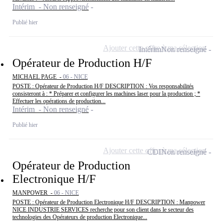
Intérim - Non renseigné
Publié hier
Ajouter cette offre à ma sélection
Intérim
Non renseigné
Opérateur de Production H/F
MICHAEL PAGE -
06 - NICE
POSTE : Opérateur de Production H/F DESCRIPTION : Vos responsabilités
consisteront à : * Préparer et configurer les machines laser pour la production ; *
Effectuer les opérations de production...
Intérim - Non renseigné
Publié hier
Ajouter cette offre à ma sélection
CDI
Non renseigné
Opérateur de Production
Electronique H/F
MANPOWER -
06 - NICE
POSTE : Opérateur de Production Electronique H/F DESCRIPTION : Manpower
NICE INDUSTRIE SERVICES recherche pour son client dans le secteur des
technologies des Opérateurs de production Electronique...