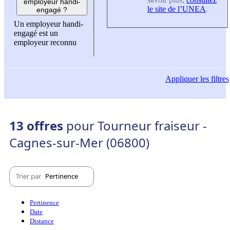
employeur handi-
le site de l’UNEA
.
engagé ?
Un employeur handi-
engagé est un
employeur reconnu
Appliquer
les filtres
13 offres
pour Tourneur fraiseur -
Cagnes-sur-Mer (06800)
Trier par
Pertinence
Pertinence
Date
Distance