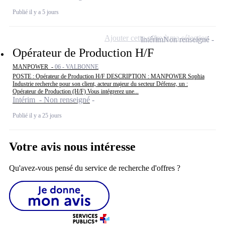
Publié il y a 5 jours
Ajouter cette offre à ma sélection
Intérim
Non renseigné
Opérateur de Production H/F
MANPOWER -
06 - VALBONNE
POSTE : Opérateur de Production H/F DESCRIPTION : MANPOWER Sophia
Industrie recherche pour son client, acteur majeur du secteur Défense, un :
Opérateur de Production (H/F) Vous intégrerez une...
Intérim - Non renseigné
Publié il y a 25 jours
Votre avis nous intéresse
Qu'avez-vous pensé du service de recherche d'offres ?