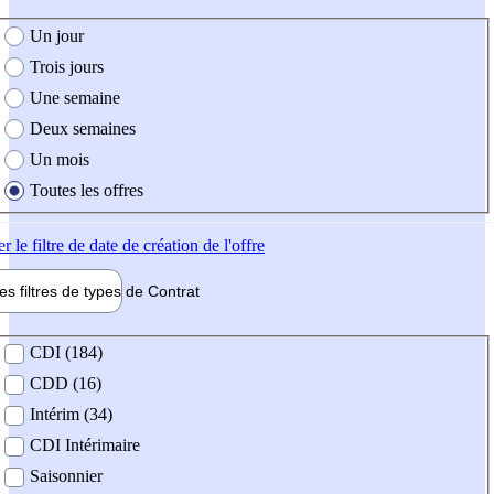
e création de l'offre
Un jour
Trois jours
Une semaine
Deux semaines
Un mois
Toutes les offres
er
le filtre de date de création de l'offre
les filtres de types de
Contrat
de contrat
CDI (184)
CDD (16)
Intérim (34)
CDI Intérimaire
Saisonnier