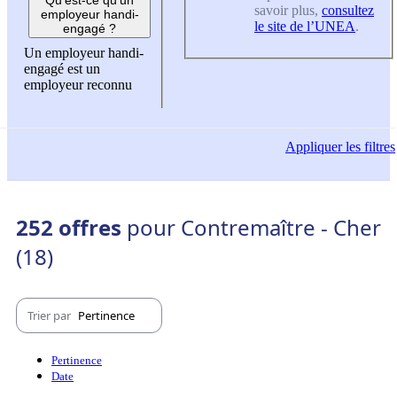
savoir plus,
consultez
employeur handi-
le site de l’UNEA
.
engagé ?
Un employeur handi-
engagé est un
employeur reconnu
Appliquer
les filtres
252 offres
pour Contremaître - Cher
(18)
Trier par
Pertinence
Pertinence
Date