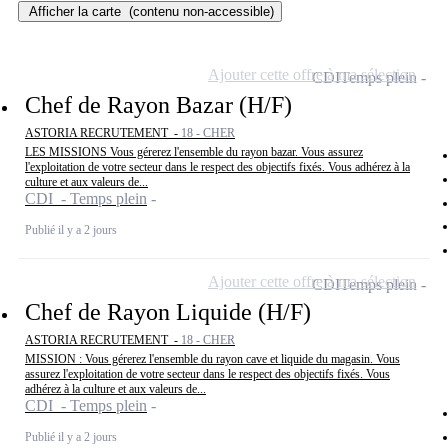
Afficher la carte
(contenu non-accessible)
Ajouter cette offre à ma sélection
CDI
Temps plein
Chef de Rayon Bazar (H/F)
ASTORIA RECRUTEMENT -
18 - CHER
LES MISSIONS Vous gérerez l'ensemble du rayon bazar. Vous assurez
l'exploitation de votre secteur dans le respect des objectifs fixés. Vous adhérez à la
culture et aux valeurs de...
CDI - Temps plein
Publié il y a 2 jours
Ajouter cette offre à ma sélection
CDI
Temps plein
Chef de Rayon Liquide (H/F)
ASTORIA RECRUTEMENT -
18 - CHER
MISSION : Vous gérerez l'ensemble du rayon cave et liquide du magasin. Vous
assurez l'exploitation de votre secteur dans le respect des objectifs fixés. Vous
adhérez à la culture et aux valeurs de...
CDI - Temps plein
Publié il y a 2 jours