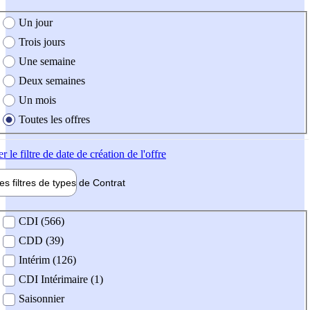
e création de l'offre
Un jour
Trois jours
Une semaine
Deux semaines
Un mois
Toutes les offres
er
le filtre de date de création de l'offre
les filtres de types de
Contrat
de contrat
CDI (566)
CDD (39)
Intérim (126)
CDI Intérimaire (1)
Saisonnier