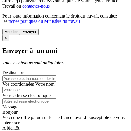
offre déjà pourvue
, rendez-vous auprès de votre agence France
Travail ou
contactez-nous
Pour toute information concernant le
droit du travail
, consultez
les
fiches pratiques du Ministère du travail
Annuler
×
Envoyer à un ami
Tous les champs sont obligatoires
Destinataire
Vos coordonnées
Votre nom
Votre adresse électronique
Message
Bonjour,
Voici une offre parue sur le site francetravail.fr susceptible de vous
intéresser.
A bientôt.